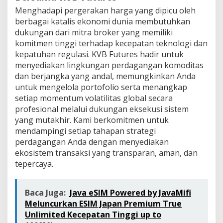
Menghadapi pergerakan harga yang dipicu oleh
berbagai katalis ekonomi dunia membutuhkan
dukungan dari mitra broker yang memiliki
komitmen tinggi terhadap kecepatan teknologi dan
kepatuhan regulasi. KVB Futures hadir untuk
menyediakan lingkungan perdagangan komoditas
dan berjangka yang andal, memungkinkan Anda
untuk mengelola portofolio serta menangkap
setiap momentum volatilitas global secara
profesional melalui dukungan eksekusi sistem
yang mutakhir. Kami berkomitmen untuk
mendampingi setiap tahapan strategi
perdagangan Anda dengan menyediakan
ekosistem transaksi yang transparan, aman, dan
tepercaya.
Baca Juga:
Java eSIM Powered by JavaMifi
Meluncurkan ESIM Japan Premium True
Unlimited Kecepatan Tinggi up to