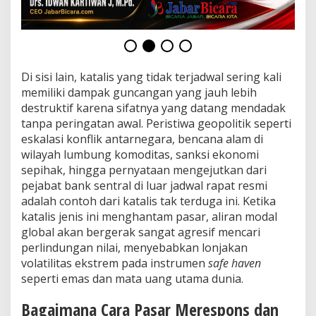
Di sisi lain, katalis yang tidak terjadwal sering kali
memiliki dampak guncangan yang jauh lebih
destruktif karena sifatnya yang datang mendadak
tanpa peringatan awal. Peristiwa geopolitik seperti
eskalasi konflik antarnegara, bencana alam di
wilayah lumbung komoditas, sanksi ekonomi
sepihak, hingga pernyataan mengejutkan dari
pejabat bank sentral di luar jadwal rapat resmi
adalah contoh dari katalis tak terduga ini. Ketika
katalis jenis ini menghantam pasar, aliran modal
global akan bergerak sangat agresif mencari
perlindungan nilai, menyebabkan lonjakan
volatilitas ekstrem pada instrumen
safe haven
seperti emas dan mata uang utama dunia.
Bagaimana Cara Pasar Merespons dan