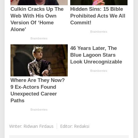
Writer: Ridwan Firdaus
Editor: Redaksi