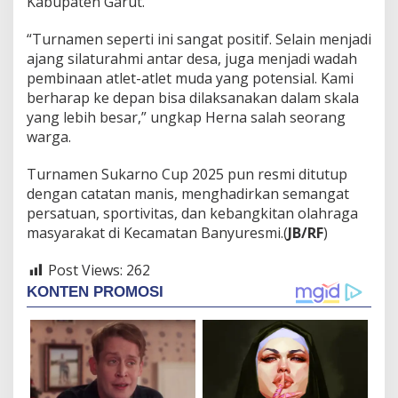
Kabupaten Garut.
“Turnamen seperti ini sangat positif. Selain menjadi
ajang silaturahmi antar desa, juga menjadi wadah
pembinaan atlet-atlet muda yang potensial. Kami
berharap ke depan bisa dilaksanakan dalam skala
yang lebih besar,” ungkap Herna salah seorang
warga.
Turnamen Sukarno Cup 2025 pun resmi ditutup
dengan catatan manis, menghadirkan semangat
persatuan, sportivitas, dan kebangkitan olahraga
masyarakat di Kecamatan Banyuresmi.(
JB/RF
)
Post Views:
262