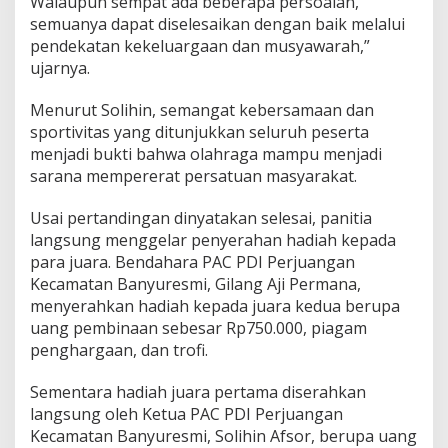
Walaupun sempat ada beberapa persoalan,
semuanya dapat diselesaikan dengan baik melalui
pendekatan kekeluargaan dan musyawarah,”
ujarnya.
Menurut Solihin, semangat kebersamaan dan
sportivitas yang ditunjukkan seluruh peserta
menjadi bukti bahwa olahraga mampu menjadi
sarana mempererat persatuan masyarakat.
Usai pertandingan dinyatakan selesai, panitia
langsung menggelar penyerahan hadiah kepada
para juara. Bendahara PAC PDI Perjuangan
Kecamatan Banyuresmi, Gilang Aji Permana,
menyerahkan hadiah kepada juara kedua berupa
uang pembinaan sebesar Rp750.000, piagam
penghargaan, dan trofi.
Sementara hadiah juara pertama diserahkan
langsung oleh Ketua PAC PDI Perjuangan
Kecamatan Banyuresmi, Solihin Afsor, berupa uang