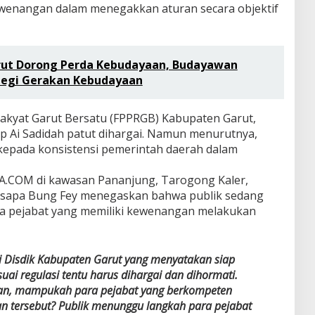
enangan dalam menegakkan aturan secara objektif
rut Dorong Perda Kebudayaan, Budayawan
tegi Gerakan Kebudayaan
kyat Garut Bersatu (FPPRGB) Kabupaten Garut,
ap Ai Sadidah patut dihargai. Namun menurutnya,
 kepada konsistensi pemerintah daerah dalam
A.COM di kawasan Pananjung, Tarogong Kaler,
 disapa Bung Fey menegaskan bahwa publik sedang
ra pejabat yang memiliki kewenangan melakukan
di Disdik Kabupaten Garut yang menyatakan siap
suai regulasi tentu harus dihargai dan dihormati.
an, mampukah para pejabat yang berkompeten
n tersebut? Publik menunggu langkah para pejabat