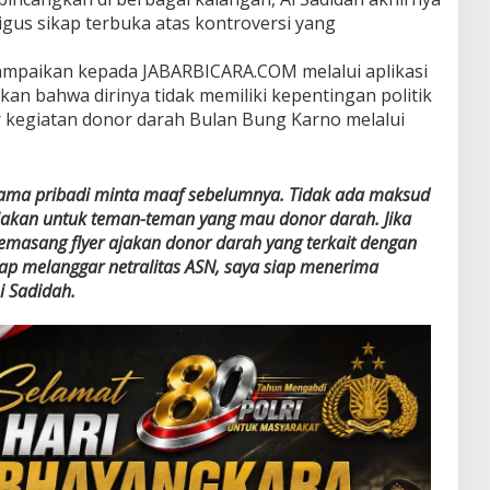
igus sikap terbuka atas kontroversi yang
isampaikan kepada JABARBICARA.COM melalui aplikasi
an bahwa dirinya tidak memiliki kepentingan politik
 kegiatan donor darah Bulan Bung Karno melalui
nama pribadi minta maaf sebelumnya. Tidak ada maksud
jakan untuk teman-teman yang mau donor darah. Jika
emasang flyer ajakan donor darah yang terkait dengan
ap melanggar netralitas ASN, saya siap menerima
Ai Sadidah.