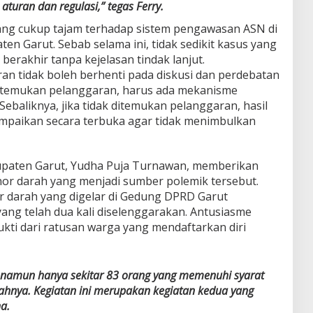
uran dan regulasi,” tegas Ferry.
 yang cukup tajam terhadap sistem pengawasan ASN di
n Garut. Sebab selama ini, tidak sedikit kasus yang
 berakhir tanpa kejelasan tindak lanjut.
an tidak boleh berhenti pada diskusi dan perdebatan
ditemukan pelanggaran, harus ada mekanisme
ebaliknya, jika tidak ditemukan pelanggaran, hasil
sampaikan secara terbuka agar tidak menimbulkan
bupaten Garut, Yudha Puja Turnawan, memberikan
nor darah yang menjadi sumber polemik tersebut.
 darah yang digelar di Gedung DPRD Garut
ng telah dua kali diselenggarakan. Antusiasme
ukti dari ratusan warga yang mendaftarkan diri
 namun hanya sekitar 83 orang yang memenuhi syarat
hnya. Kegiatan ini merupakan kegiatan kedua yang
a.