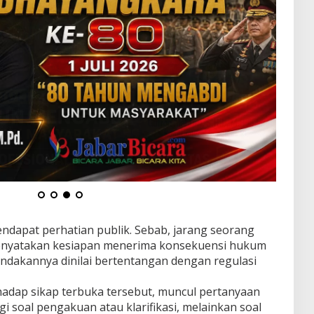
ndapat perhatian publik. Sebab, jarang seorang
menyatakan kesiapan menerima konsekuensi hukum
indakannya dinilai bertentangan dengan regulasi
hadap sikap terbuka tersebut, muncul pertanyaan
gi soal pengakuan atau klarifikasi, melainkan soal