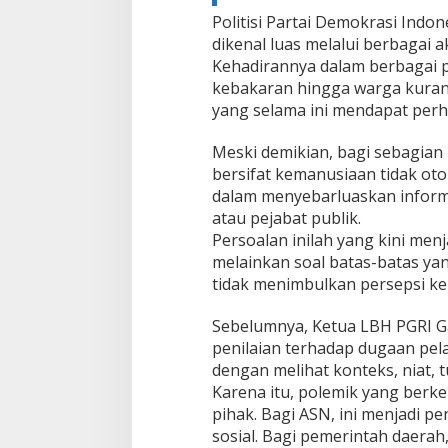
Politisi Partai Demokrasi Indo
dikenal luas melalui berbagai 
Kehadirannya dalam berbagai 
kebakaran hingga warga kurang 
yang selama ini mendapat perh
Meski demikian, bagi sebagian
bersifat kemanusiaan tidak o
dalam menyebarluaskan informa
atau pejabat publik.
Persoalan inilah yang kini menj
melainkan soal batas-batas yan
tidak menimbulkan persepsi keb
Sebelumnya, Ketua LBH PGRI Ga
penilaian terhadap dugaan pel
dengan melihat konteks, niat, 
Karena itu, polemik yang berke
pihak. Bagi ASN, ini menjadi p
sosial. Bagi pemerintah daer