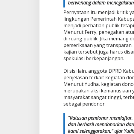
berwenang dalam menegakkan at
Pernyataan itu menjadi kritik
lingkungan Pemerintah Kabupate
menjadi perhatian publik tetapi
Menurut Ferry, penegakan atur
di ruang publik. Jika memang 
pemeriksaan yang transparan. S
kajian tersebut juga harus di
spekulasi berkepanjangan.
Di sisi lain, anggota DPRD Ka
penjelasan terkait kegiatan do
Menurut Yudha, kegiatan donor
merupakan aksi kemanusiaan ya
masyarakat sangat tinggi, terb
sebagai pendonor.
“Ratusan pendonor mendaftar,
dan berhasil mendonorkan dara
kami selenggarakan,” ujar Yudh