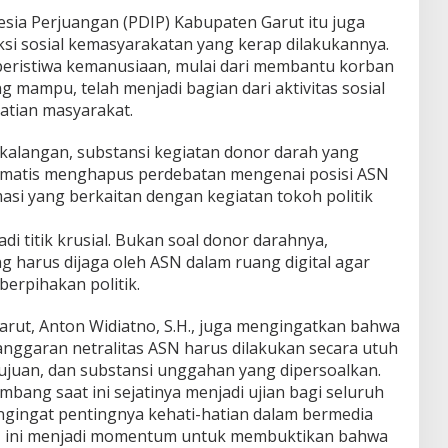
nesia Perjuangan (PDIP) Kabupaten Garut itu juga
aksi sosial kemasyarakatan yang kerap dilakukannya.
peristiwa kemanusiaan, mulai dari membantu korban
mampu, telah menjadi bagian dari aktivitas sosial
atian masyarakat.
 kalangan, substansi kegiatan donor darah yang
tomatis menghapus perdebatan mengenai posisi ASN
si yang berkaitan dengan kegiatan tokoh politik
adi titik krusial. Bukan soal donor darahnya,
g harus dijaga oleh ASN dalam ruang digital agar
erpihakan politik.
rut, Anton Widiatno, S.H., juga mengingatkan bahwa
anggaran netralitas ASN harus dilakukan secara utuh
tujuan, dan substansi unggahan yang dipersoalkan.
mbang saat ini sejatinya menjadi ujian bagi seluruh
engingat pentingnya kehati-hatian dalam bermedia
ah, ini menjadi momentum untuk membuktikan bahwa