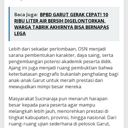
Baca Juga:
BPBD GARUT GERAK CEPAT! 10
RIBU LITER AIR BERSIH DIGELONTORKAN,
WARGA TABRIK AKHIRNYA BISA BERNAPAS
LEGA
Lebih dari sekadar perlombaan, OSN menjadi
sarana pembentukan karakter, daya saing, serta
pengembangan potensi akademik peserta didik.
Ajang ini juga menjadi ruang pembuktian bahwa
keterbatasan geografis bukanlah penghalang bagi
anak-anak Garut untuk meraih prestasi dan
mewujudkan mimpi besar mereka.
Masyarakat Sucinaraja pun menaruh harapan
besar kepada para peserta agar mampu
melangkah lebih jauh, menorehkan prestasi di
tingkat kabupaten, provinsi, hingga nasional. Dari
ruang-ruang ujian sederhana di pelosok Garut,