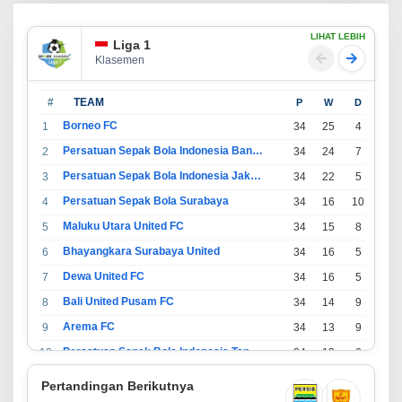
LIHAT LEBIH
Liga 1
Klasemen
#
TEAM
P
W
D
L
Borneo FC
1
34
25
4
5
Persatuan Sepak Bola Indonesia Bandung
2
34
24
7
3
Persatuan Sepak Bola Indonesia Jakarta
3
34
22
5
7
Persatuan Sepak Bola Surabaya
4
34
16
10
8
Maluku Utara United FC
5
34
15
8
11
Bhayangkara Surabaya United
6
34
16
5
13
Dewa United FC
7
34
16
5
13
Bali United Pusam FC
8
34
14
9
11
Arema FC
9
34
13
9
12
Persatuan Sepak Bola Indonesia Tangerang
10
34
13
6
15
PSIM Yogyakarta
11
34
11
12
11
Pertandingan Berikutnya
Persatuan Sepakbola Indonesia Kediri