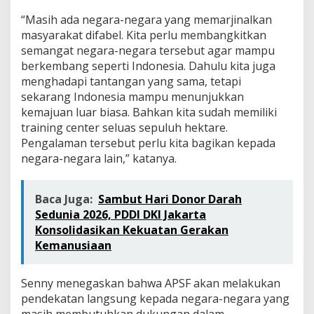
“Masih ada negara-negara yang memarjinalkan
masyarakat difabel. Kita perlu membangkitkan
semangat negara-negara tersebut agar mampu
berkembang seperti Indonesia. Dahulu kita juga
menghadapi tantangan yang sama, tetapi
sekarang Indonesia mampu menunjukkan
kemajuan luar biasa. Bahkan kita sudah memiliki
training center seluas sepuluh hektare.
Pengalaman tersebut perlu kita bagikan kepada
negara-negara lain,” katanya.
Baca Juga:
Sambut Hari Donor Darah
Sedunia 2026, PDDI DKI Jakarta
Konsolidasikan Kekuatan Gerakan
Kemanusiaan
Senny menegaskan bahwa APSF akan melakukan
pendekatan langsung kepada negara-negara yang
masih membutuhkan dukungan dalam