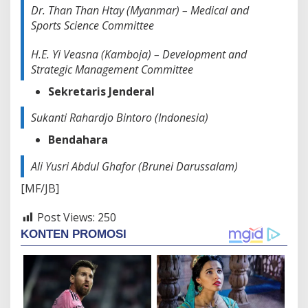
Dr. Than Than Htay (Myanmar) – Medical and
Sports Science Committee
H.E. Yi Veasna (Kamboja) – Development and
Strategic Management Committee
Sekretaris Jenderal
Sukanti Rahardjo Bintoro (Indonesia)
Bendahara
Ali Yusri Abdul Ghafor (Brunei Darussalam)
[MF/JB]
Post Views:
250