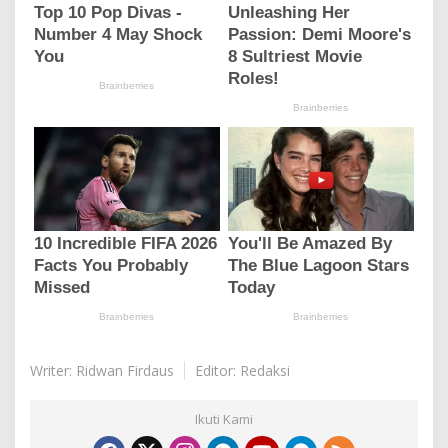
Writer: Ridwan Firdaus
Editor: Redaksi
Ikuti Kami