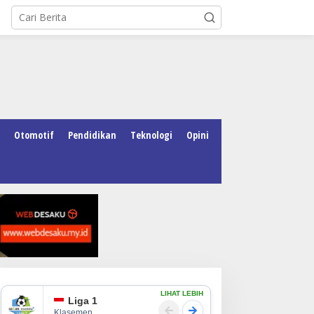
Otomotif
Pendidikan
Teknologi
Opini
LIHAT LEBIH
Liga 1
Klasemen