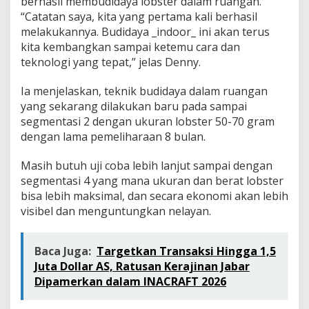
berhasil membudidaya lobster dalam ruangan.
“Catatan saya, kita yang pertama kali berhasil
melakukannya. Budidaya _indoor_ ini akan terus
kita kembangkan sampai ketemu cara dan
teknologi yang tepat,” jelas Denny.
Ia menjelaskan, teknik budidaya dalam ruangan
yang sekarang dilakukan baru pada sampai
segmentasi 2 dengan ukuran lobster 50-70 gram
dengan lama pemeliharaan 8 bulan.
Masih butuh uji coba lebih lanjut sampai dengan
segmentasi 4 yang mana ukuran dan berat lobster
bisa lebih maksimal, dan secara ekonomi akan lebih
visibel dan menguntungkan nelayan.
Baca Juga:
Targetkan Transaksi Hingga 1,5
Juta Dollar AS, Ratusan Kerajinan Jabar
Dipamerkan dalam INACRAFT 2026