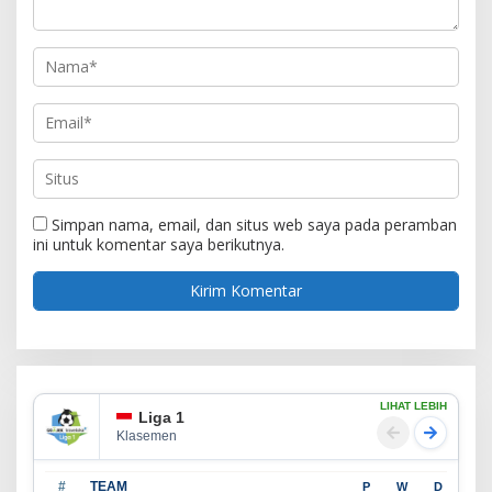
Simpan nama, email, dan situs web saya pada peramban
ini untuk komentar saya berikutnya.
LIHAT LEBIH
Liga 1
Klasemen
#
TEAM
P
W
D
L