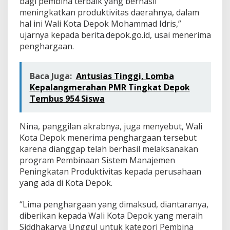
bagi pembina terbaik yang berhasil
meningkatkan produktivitas daerahnya, dalam
hal ini Wali Kota Depok Mohammad Idris,”
ujarnya kepada berita.depok.go.id, usai menerima
penghargaan.
Baca Juga:
Antusias Tinggi, Lomba
Kepalangmerahan PMR Tingkat Depok
Tembus 954 Siswa
Nina, panggilan akrabnya, juga menyebut, Wali
Kota Depok menerima penghargaan tersebut
karena dianggap telah berhasil melaksanakan
program Pembinaan Sistem Manajemen
Peningkatan Produktivitas kepada perusahaan
yang ada di Kota Depok.
“Lima penghargaan yang dimaksud, diantaranya,
diberikan kepada Wali Kota Depok yang meraih
Siddhakarya Unggul untuk kategori Pembina