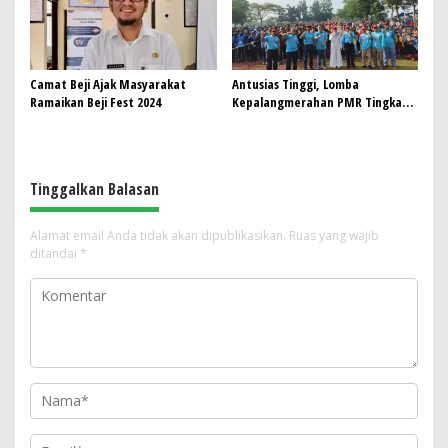
Camat Beji Ajak Masyarakat
Antusias Tinggi, Lomba
Ramaikan Beji Fest 2024
Kepalangmerahan PMR Tingkat
Depok Tembus 954 Siswa
Tinggalkan Balasan
Alamat email Anda tidak akan dipublikasikan.
Ruas yang wajib
ditandai
*