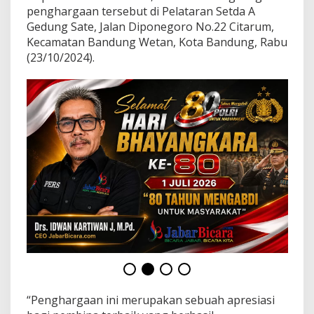
y
penghargaan tersebut di Pelataran Setda A
a
Gedung Sate, Jalan Diponegoro No.22 Citarum,
Kecamatan Bandung Wetan, Kota Bandung, Rabu
(23/10/2024).
“Penghargaan ini merupakan sebuah apresiasi