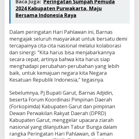
Baca Juga:
Peringatan Sumpah Pemuda
2024 Kabupaten Purwakarta, Maju
Bersama Indonesia Raya
Dalam peringatan Hari Pahlawan ini, Barnas
mengajak seluruh masyarakat untuk bersatu demi
tercapainya cita-cita nasional melalui kolaborasi
dan sinergi. “Kita harus bisa menjabarkannya
secara cepat, artinya bahwa kita harus siap
menghadapi perubahan-perubahan yang lebih
baik, untuk kemajuan negara kita Negara
Kesatuan Republik Indonesia,” tegasnya.
Sebelumnya, Pj Bupati Garut, Barnas Adjidin,
beserta Forum Koordinasi Pimpinan Daerah
(Forkopimda) Kabupaten Garut dan pimpinan
Dewan Perwakilan Rakyat Daerah (DPRD)
Kabupaten Garut, menggelar upacara ziarah
nasional yang dilanjutkan Tabur Bunga dalam
rangka Peringatan Hari Pahlawan, di Taman