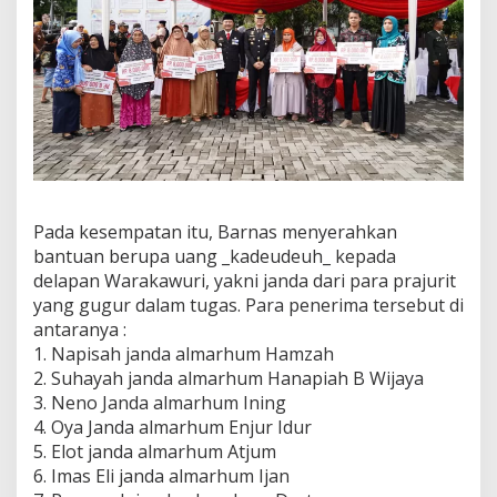
Pada kesempatan itu, Barnas menyerahkan
bantuan berupa uang _kadeudeuh_ kepada
delapan Warakawuri, yakni janda dari para prajurit
yang gugur dalam tugas. Para penerima tersebut di
antaranya :
1. Napisah janda almarhum Hamzah
2. Suhayah janda almarhum Hanapiah B Wijaya
3. Neno Janda almarhum Ining
4. Oya Janda almarhum Enjur Idur
5. Elot janda almarhum Atjum
6. Imas Eli janda almarhum Ijan