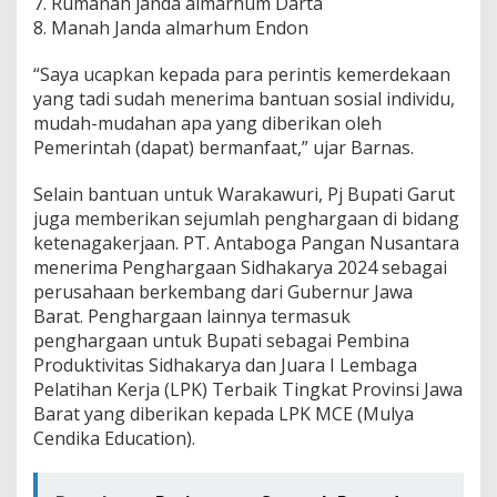
7. Rumanah janda almarhum Darta
8. Manah Janda almarhum Endon
“Saya ucapkan kepada para perintis kemerdekaan
yang tadi sudah menerima bantuan sosial individu,
mudah-mudahan apa yang diberikan oleh
Pemerintah (dapat) bermanfaat,” ujar Barnas.
Selain bantuan untuk Warakawuri, Pj Bupati Garut
juga memberikan sejumlah penghargaan di bidang
ketenagakerjaan. PT. Antaboga Pangan Nusantara
menerima Penghargaan Sidhakarya 2024 sebagai
perusahaan berkembang dari Gubernur Jawa
Barat. Penghargaan lainnya termasuk
penghargaan untuk Bupati sebagai Pembina
Produktivitas Sidhakarya dan Juara I Lembaga
Pelatihan Kerja (LPK) Terbaik Tingkat Provinsi Jawa
Barat yang diberikan kepada LPK MCE (Mulya
Cendika Education).