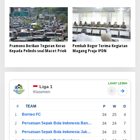
Antusias Diaspora
PPPK sebagai Pelayan Publik
Pramono Berikan Teguran Keras
Pemkab Bogor Terima Kegiatan
Kepada Pelindo soal Macet Priok
Magang Praja IPDN
LIHAT LEBIH
Liga 1
Klasemen
#
TEAM
P
W
D
L
Borneo FC
1
34
25
4
5
Persatuan Sepak Bola Indonesia Bandung
2
34
24
7
3
Persatuan Sepak Bola Indonesia Jakarta
3
34
22
5
7