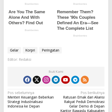
Gelar
Korpri
Peringatan
Editor: Redaksi
Ikuti Kami
N
Pos sebelumnya
Pos berikutnya
Menteri Keuangan Beberkan
Ratusan Emak dari Aliansi
a
Strategi Industrialisasi
Rakyat Peduli Demokrasi
v
Indonesia ke Depan
Gelar Demo di Depan
Kantor Bawaslu Kabupaten