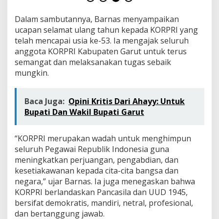
Dalam sambutannya, Barnas menyampaikan
ucapan selamat ulang tahun kepada KORPRI yang
telah mencapai usia ke-53. Ia mengajak seluruh
anggota KORPRI Kabupaten Garut untuk terus
semangat dan melaksanakan tugas sebaik
mungkin.
Baca Juga:
Opini Kritis Dari Ahayy: Untuk
Bupati Dan Wakil Bupati Garut
“KORPRI merupakan wadah untuk menghimpun
seluruh Pegawai Republik Indonesia guna
meningkatkan perjuangan, pengabdian, dan
kesetiakawanan kepada cita-cita bangsa dan
negara,” ujar Barnas. Ia juga menegaskan bahwa
KORPRI berlandaskan Pancasila dan UUD 1945,
bersifat demokratis, mandiri, netral, profesional,
dan bertanggung jawab.