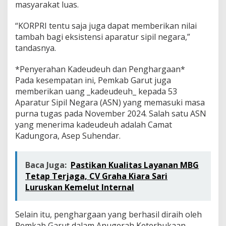
masyarakat luas.
“KORPRI tentu saja juga dapat memberikan nilai
tambah bagi eksistensi aparatur sipil negara,”
tandasnya.
*Penyerahan Kadeudeuh dan Penghargaan*
Pada kesempatan ini, Pemkab Garut juga
memberikan uang _kadeudeuh_ kepada 53
Aparatur Sipil Negara (ASN) yang memasuki masa
purna tugas pada November 2024. Salah satu ASN
yang menerima kadeudeuh adalah Camat
Kadungora, Asep Suhendar.
Baca Juga:
Pastikan Kualitas Layanan MBG
Tetap Terjaga, CV Graha Kiara Sari
Luruskan Kemelut Internal
Selain itu, penghargaan yang berhasil diraih oleh
Pemkab Garut dalam Anugerah Keterbukaan