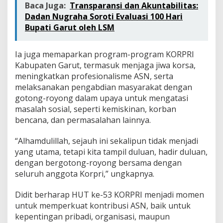
Baca Juga:
Transparansi dan Akuntabilitas:
Dadan Nugraha Soroti Evaluasi 100 Hari
Bupati Garut oleh LSM
Ia juga memaparkan program-program KORPRI
Kabupaten Garut, termasuk menjaga jiwa korsa,
meningkatkan profesionalisme ASN, serta
melaksanakan pengabdian masyarakat dengan
gotong-royong dalam upaya untuk mengatasi
masalah sosial, seperti kemiskinan, korban
bencana, dan permasalahan lainnya.
“Alhamdulillah, sejauh ini sekalipun tidak menjadi
yang utama, tetapi kita tampil duluan, hadir duluan,
dengan bergotong-royong bersama dengan
seluruh anggota Korpri,” ungkapnya.
Didit berharap HUT ke-53 KORPRI menjadi momen
untuk memperkuat kontribusi ASN, baik untuk
kepentingan pribadi, organisasi, maupun