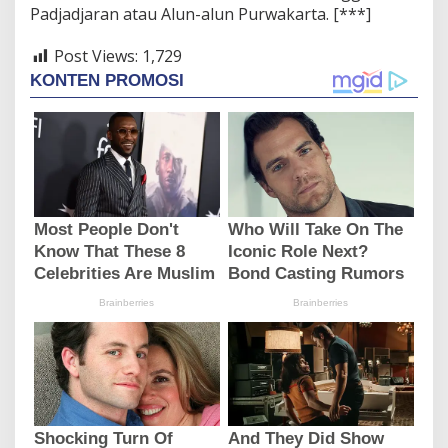
Padjadjaran atau Alun-alun Purwakarta. [***]
Post Views:
1,729