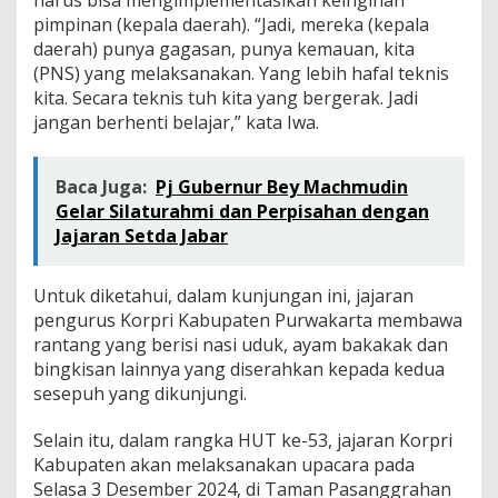
harus bisa mengimplementasikan keinginan
pimpinan (kepala daerah). “Jadi, mereka (kepala
daerah) punya gagasan, punya kemauan, kita
(PNS) yang melaksanakan. Yang lebih hafal teknis
kita. Secara teknis tuh kita yang bergerak. Jadi
jangan berhenti belajar,” kata Iwa.
Baca Juga:
Pj Gubernur Bey Machmudin
Gelar Silaturahmi dan Perpisahan dengan
Jajaran Setda Jabar
Untuk diketahui, dalam kunjungan ini, jajaran
pengurus Korpri Kabupaten Purwakarta membawa
rantang yang berisi nasi uduk, ayam bakakak dan
bingkisan lainnya yang diserahkan kepada kedua
sesepuh yang dikunjungi.
Selain itu, dalam rangka HUT ke-53, jajaran Korpri
Kabupaten akan melaksanakan upacara pada
Selasa 3 Desember 2024, di Taman Pasanggrahan