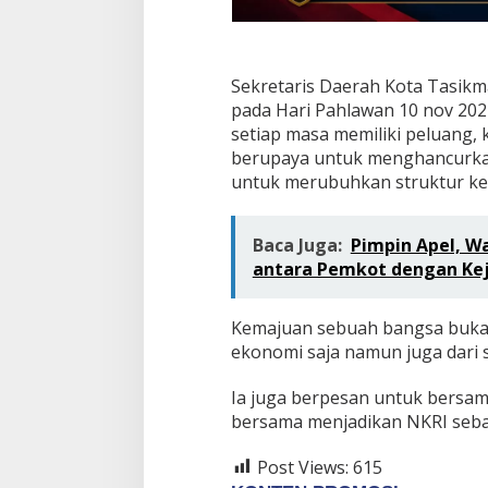
Sekretaris Daerah Kota Tasik
pada Hari Pahlawan 10 nov 20
setiap masa memiliki peluang, 
berupaya untuk menghancurkan 
untuk merubuhkan struktur kem
Baca Juga:
Pimpin Apel, Wa
antara Pemkot dengan Kej
Kemajuan sebuah bangsa buka
ekonomi saja namun juga dari 
Ia juga berpesan untuk bersa
bersama menjadikan NKRI seba
Post Views:
615