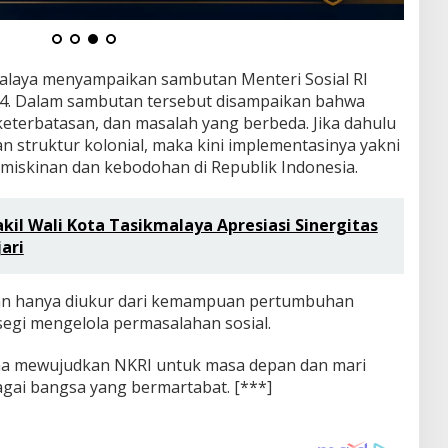
malaya menyampaikan sambutan Menteri Sosial RI
24. Dalam sambutan tersebut disampaikan bahwa
keterbatasan, dan masalah yang berbeda. Jika dahulu
struktur kolonial, maka kini implementasinya yakni
iskinan dan kebodohan di Republik Indonesia.
kil Wali Kota Tasikmalaya Apresiasi Sinergitas
ari
n hanya diukur dari kemampuan pertumbuhan
segi mengelola permasalahan sosial.
ma mewujudkan NKRI untuk masa depan dan mari
gai bangsa yang bermartabat. [***]