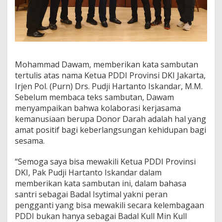
Mohammad Dawam, memberikan kata sambutan
tertulis atas nama Ketua PDDI Provinsi DKI Jakarta,
Irjen Pol. (Purn) Drs. Pudji Hartanto Iskandar, M.M.
Sebelum membaca teks sambutan, Dawam
menyampaikan bahwa kolaborasi kerjasama
kemanusiaan berupa Donor Darah adalah hal yang
amat positif bagi keberlangsungan kehidupan bagi
sesama.
“Semoga saya bisa mewakili Ketua PDDI Provinsi
DKI, Pak Pudji Hartanto Iskandar dalam
memberikan kata sambutan ini, dalam bahasa
santri sebagai Badal Isytimal yakni peran
pengganti yang bisa mewakili secara kelembagaan
PDDI bukan hanya sebagai Badal Kull Min Kull