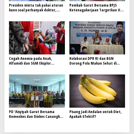
Presiden minta tak pakai aturan
Pemkab Garut Bersama BPJS
kuno soal perbanyak dokter,
Ketenagakerjaan Targetkan UCJ
disambut baik oleh Menkes Budi
untuk Tingkatkan Perlindungan
Gunadi Sadikin
Pekerja
Cegah Anemia pada Anak,
Kolaborasi DPR RI dan BGN
Alfamidi dan SGM Eksplor
Dorong Pola Makan Sehat di
Luncurkan Edukasi Gizi Balita di
Bekasi
Bandung Barat
PD ‘Aisyiyah Garut Bersama
Pisang Jadi Andalan untuk Diet,
Kemenkes dan Dinkes Canangkan
Apakah Efektif?
Komitmen Pencegahan Sunat
Perempuan