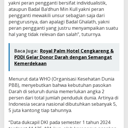
yakni peran pengganti bersifat individualistik,
ataupun Badal Ba’dhun Min Kull yakni peran
pengganti mewakili unsur sebagian saja dari
pengurusnya, dan apalagi Badal Ghalath, yakni
peran pengganti yang justru menyampaikan suatu
hal yang tidak relevan dan salah”, tuturnya.
Baca Juga:
Royal Palm Hotel Cengkareng &
PDDI Gelar Donor Darah dengan Semangat
Kemerdekaan
Menurut data WHO (Organisasi Kesehatan Dunia
PBB), menyebutkan bahwa kebutuhan pasokan
Darah di seluruh dunia memerlukan angka 2
persen dari total jumlah penduduk dunia. Artinya di
Indonesia secara nasional dibutuhkan sebanyak 5,
5 juta kantong tiap tahunnya.
“Data dukcapil DKI pada semester 1 tahun 2024