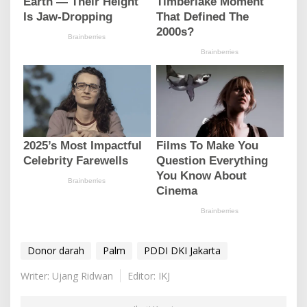
Donor darah
Palm
PDDI DKI Jakarta
Writer: Ujang Ridwan
Editor: IKJ