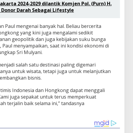
akarta 2024-2029 dilantik Komjen Pol. (Purn) H.
 Donor Darah Sebagai Lifestyle
n Paul mengenai banyak hal. Beliau bercerita
ongkong yang kini juga mengalami sedikit
anan geopolitik dan juga kebijakan suku bunga
u, Paul menyampaikan, saat ini kondisi ekonomi di
ngkap Sri Mulyani.
adi salah satu destinasi paling digemari
anya untuk wisata, tetapi juga untuk melanjutkan
gembangkan bisnis.
optimis Indonesia dan Hongkong dapat menggali
. Kami juga sepakat untuk terus memperkuat
 terjalin baik selama ini,” tandasnya