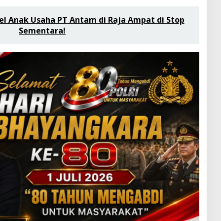
l Anak Usaha PT Antam di Raja Ampat di Stop
Sementara!