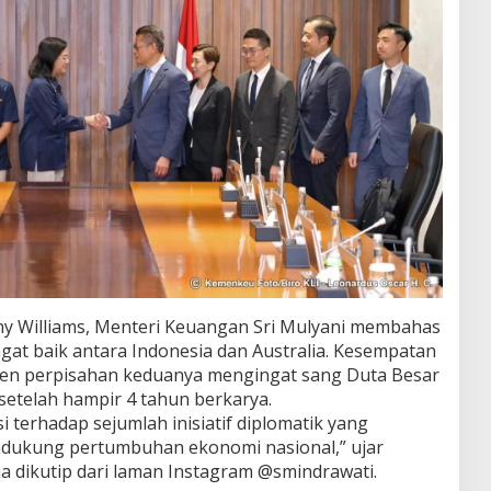
 Williams, Menteri Keuangan Sri Mulyani membahas
at baik antara Indonesia dan Australia. Kesempatan
omen perpisahan keduanya mengingat sang Duta Besar
setelah hampir 4 tahun berkarya.
terhadap sejumlah inisiatif diplomatik yang
ndukung pertumbuhan ekonomi nasional,” ujar
 dikutip dari laman Instagram @smindrawati.