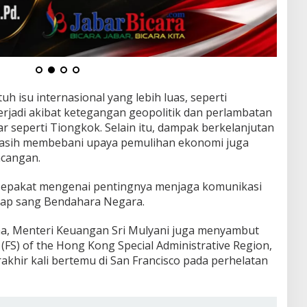
h isu internasional yang lebih luas, seperti
erjadi akibat ketegangan geopolitik dan perlambatan
 seperti Tiongkok. Selain itu, dampak berkelanjutan
asih membebani upaya pemulihan ekonomi juga
ncangan.
sepakat mengenai pentingnya menjaga komunikasi
ucap sang Bendahara Negara.
ama, Menteri Keuangan Sri Mulyani juga menyambut
 (FS) of the Hong Kong Special Administrative Region,
khir kali bertemu di San Francisco pada perhelatan