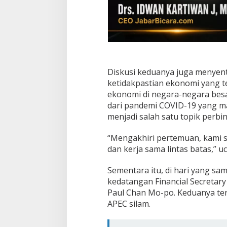
Diskusi keduanya juga menyentu
ketidakpastian ekonomi yang t
ekonomi di negara-negara besar
dari pandemi COVID-19 yang m
menjadi salah satu topik perbi
“Mengakhiri pertemuan, kami 
dan kerja sama lintas batas,” 
Sementara itu, di hari yang s
kedatangan Financial Secretary
Paul Chan Mo-po. Keduanya tera
APEC silam.