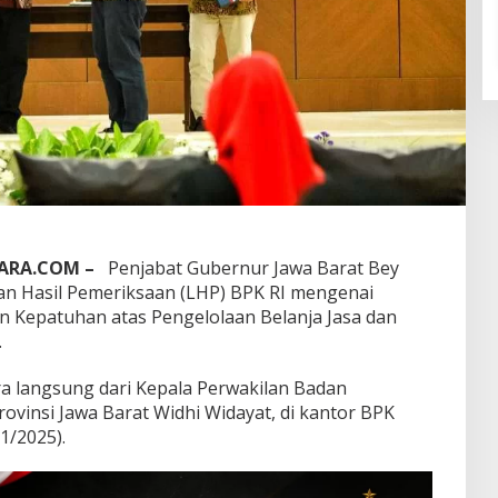
CARA.COM –
Penjabat Gubernur Jawa Barat Bey
 Hasil Pemeriksaan (LHP) BPK RI mengenai
n Kepatuhan atas Pengelolaan Belanja Jasa dan
.
a langsung dari Kepala Perwakilan Badan
vinsi Jawa Barat Widhi Widayat, di kantor BPK
1/2025).