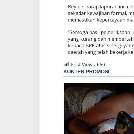
Bey berharap laporan ini me
sekadar kewajiban formal, m
memastikan kepercayaan masy
“Semoga hasil pemeriksaan i
yang kurang dan mempertaha
kepada BPK atas sinergi yang
daerah yang telah bekerja ker
Post Views:
660