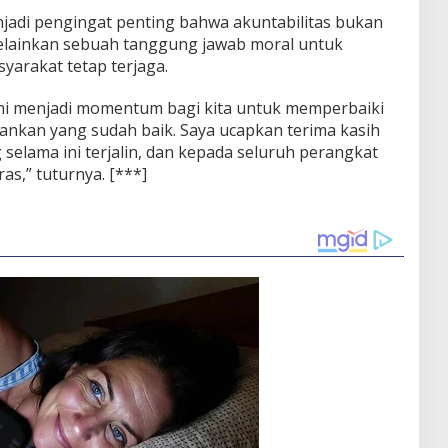
njadi pengingat penting bahwa akuntabilitas bukan
elainkan sebuah tanggung jawab moral untuk
arakat tetap terjaga.
ni menjadi momentum bagi kita untuk memperbaiki
nkan yang sudah baik. Saya ucapkan terima kasih
 selama ini terjalin, dan kepada seluruh perangkat
as,” tuturnya. [***]