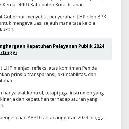
15 Ketua DPRD Kabupaten Kota di Jabar.
at Gubernur menyebut penyerahan LHP oleh BPK
tuk mengevaluasi sejauh mana tata kelola
akukan.
enghargaan Kepatuhan Pelayanan Publik 2024
ertinggi
ut LHP menjadi refleksi atas komitmen Pemda
kan prinsip transparansi, akuntabilitas, dan
ntahan.
hanya alat kontrol, tetapi juga instrumen yang
kinerja dan kepatuhan terhadap aturan yang
n.
pengelolaan APBD tahun anggaran 2023 hingga