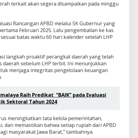
aerah terkait akan segera disampaikan pada minggu
luasi Rancangan APBD melalui SK Gubernur yang
pertama Februari 2025. Lalu pengembalian ke kas
sesuai batas waktu 60 hari kalender setelah LHP
si langkah proaktif perangkat daerah yang telah
 daerah sebelum LHP terbit. Ini menunjukkan
ntuk menjaga integritas pengelolaan keuangan
.
malaya Raih Predikat “BAIK” pada Evaluasi
ik Sektoral Tahun 2024
us meningkatkan tata kelola pemerintahan,
, dan memastikan bahwa setiap rupiah dari APBD
gi masyarakat Jawa Barat,” tambahnya.