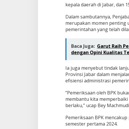
kepala daerah di Jabar, dan 
Dalam sambutannya, Penjab
merupakan momen penting un
pemerintahan yang telah dil
Baca Juga:
Garut Raih P
dengan Opini Kualitas T
Ia juga menyebut tindak lanj
Provinsi Jabar dalam menjalan
efisiensi administrasi pemeri
“Pemeriksaan oleh BPK bukan 
membantu kita memperbaiki 
berlaku,” ucap Bey Machmudi
Pemeriksaan BPK mencakup 
semester pertama 2024.