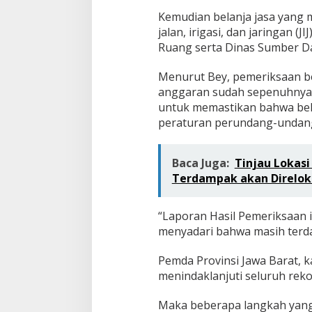
Kemudian belanja jasa yang m
jalan, irigasi, dan jaringan 
Ruang serta Dinas Sumber Da
Menurut Bey, pemeriksaan be
anggaran sudah sepenuhnya
untuk memastikan bahwa bela
peraturan perundang-undan
Baca Juga:
Tinjau Lokasi
Terdampak akan Direlok
“Laporan Hasil Pemeriksaan 
menyadari bahwa masih terda
Pemda Provinsi Jawa Barat, 
menindaklanjuti seluruh rek
Maka beberapa langkah yang t