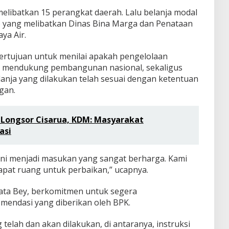
elibatkan 15 perangkat daerah. Lalu belanja modal
(JIJ) yang melibatkan Dinas Bina Marga dan Penataan
ya Air.
rtujuan untuk menilai apakah pengelolaan
 mendukung pembangunan nasional, sekaligus
nja yang dilakukan telah sesuai dengan ketentuan
gan.
 Longsor Cisarua, KDM: Masyarakat
asi
ini menjadi masukan yang sangat berharga. Kami
pat ruang untuk perbaikan,” ucapnya.
kata Bey, berkomitmen untuk segera
omendasi yang diberikan oleh BPK.
elah dan akan dilakukan, di antaranya, instruksi