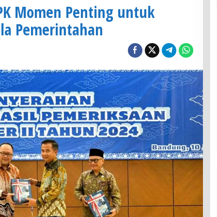
PK Momen Penting untuk
ola Pemerintahan