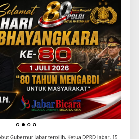
ebut Gubernur Jabar terpilih, Ketua DPRD Jabar, 15