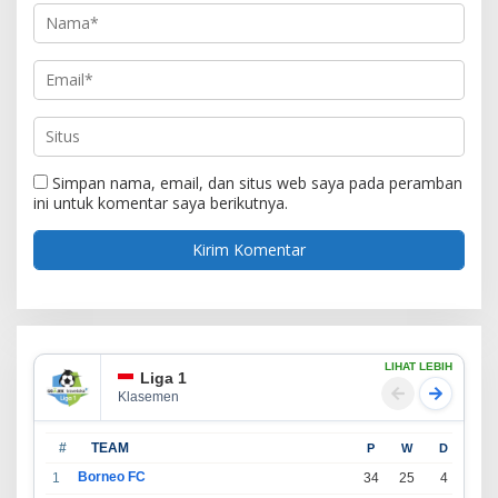
Simpan nama, email, dan situs web saya pada peramban
ini untuk komentar saya berikutnya.
LIHAT LEBIH
Liga 1
Klasemen
#
TEAM
P
W
D
L
Borneo FC
1
34
25
4
5