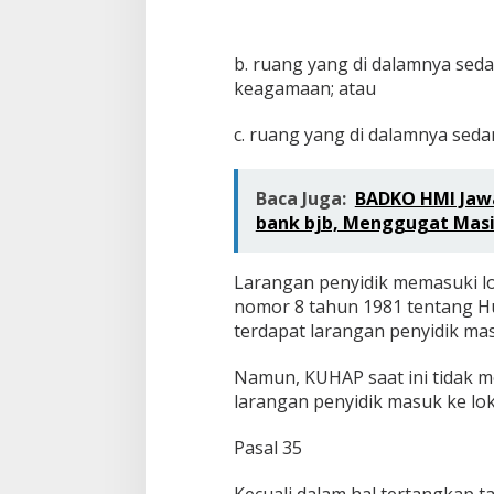
b. ruang yang di dalamnya sed
keagamaan; atau
c. ruang yang di dalamnya sed
Baca Juga:
BADKO HMI Jawa
bank bjb, Menggugat Mas
Larangan penyidik memasuki lo
nomor 8 tahun 1981 tentang H
terdapat larangan penyidik mas
Namun, KUHAP saat ini tidak me
larangan penyidik masuk ke lo
Pasal 35