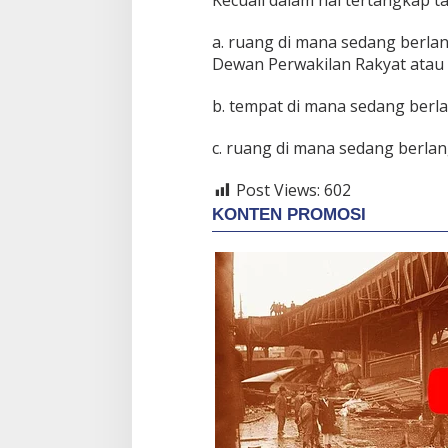
Kecuali dalam hal tertangkap t
a. ruang di mana sedang berla
Dewan Perwakilan Rakyat atau
b. tempat di mana sedang ber
c. ruang di mana sedang berla
Post Views:
602