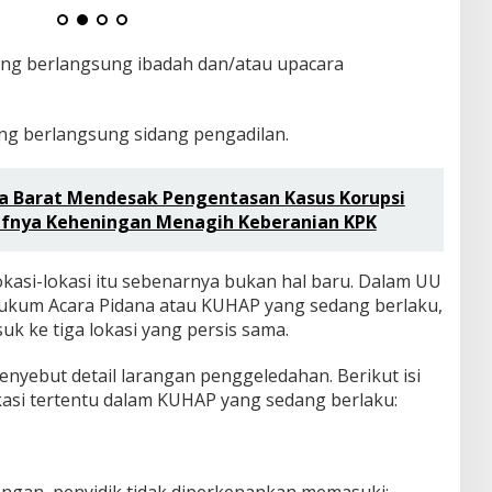
ang berlangsung ibadah dan/atau upacara
ang berlangsung sidang pengadilan.
 Barat Mendesak Pengentasan Kasus Korupsi
ifnya Keheningan Menagih Keberanian KPK
kasi-lokasi itu sebenarnya bukan hal baru. Dalam UU
ukum Acara Pidana atau KUHAP yang sedang berlaku,
uk ke tiga lokasi yang persis sama.
nyebut detail larangan penggeledahan. Berikut isi
kasi tertentu dalam KUHAP yang sedang berlaku: