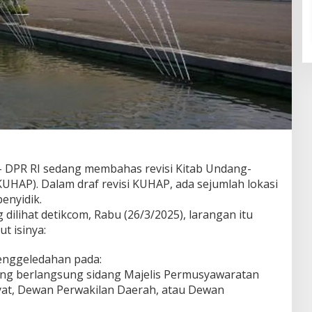
– DPR RI sedang membahas revisi Kitab Undang-
HAP). Dalam draf revisi KUHAP, ada sejumlah lokasi
enyidik.
ilihat detikcom, Rabu (26/3/2025), larangan itu
t isinya:
enggeledahan pada:
ang berlangsung sidang Majelis Permusyawaratan
yat, Dewan Perwakilan Daerah, atau Dewan