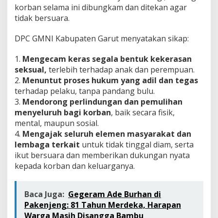
korban selama ini dibungkam dan ditekan agar
tidak bersuara.
DPC GMNI Kabupaten Garut menyatakan sikap:
1.
Mengecam keras segala bentuk kekerasan
seksual,
terlebih terhadap anak dan perempuan.
2.
Menuntut proses hukum yang adil dan tegas
terhadap pelaku, tanpa pandang bulu.
3.
Mendorong perlindungan dan pemulihan
menyeluruh bagi korban
, baik secara fisik,
mental, maupun sosial.
4.
Mengajak seluruh elemen masyarakat dan
lembaga terkait
untuk tidak tinggal diam, serta
ikut bersuara dan memberikan dukungan nyata
kepada korban dan keluarganya.
Baca Juga:
Gegeram Ade Burhan di
Pakenjeng: 81 Tahun Merdeka, Harapan
Warga Masih Disangga Bambu