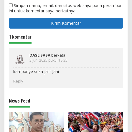
Simpan nama, email, dan situs web saya pada peramban
ini untuk komentar saya berikutnya.
1 komentar
DASE SASA
berkata:
3 Juni 2025 pukul 18:35
kampanye suka jalir Jani
Reply
News Feed