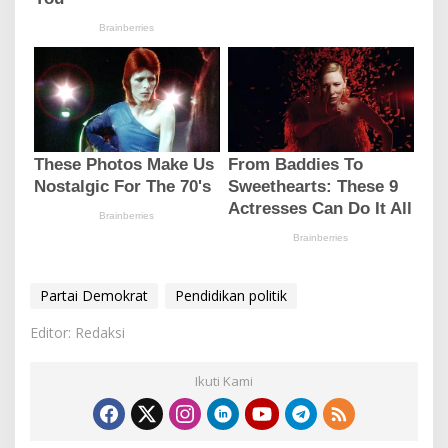
Partai Demokrat
Pendidikan politik
Editor: Redaksi
Ikuti Kami