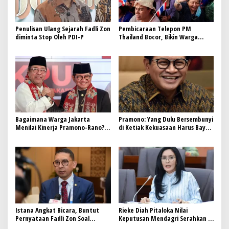
Penulisan Ulang Sejarah Fadli Zon
Pembicaraan Telepon PM
diminta Stop Oleh PDI-P
Thailand Bocor, Bikin Warga
Geram
Bagaimana Warga Jakarta
Pramono: Yang Dulu Bersembunyi
Menilai Kinerja Pramono-Rano?
di Ketiak Kekuasaan Harus Bayar
Ini Hasil Surveinya
Pajak
Istana Angkat Bicara, Buntut
Rieke Diah Pitaloka Nilai
Pernyataan Fadli Zon Soal
Keputusan Mendagri Serahkan 4
Pemerkosaan Massal ’98
Pulau Aceh ke Sumut Batal Demi