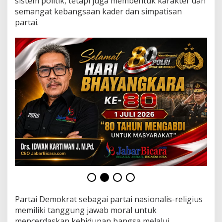
sistem politik, tetapi juga membentuk karakter dan
semangat kebangsaan kader dan simpatisan
partai.
Partai Demokrat sebagai partai nasionalis-religius
memiliki tanggung jawab moral untuk
mencerdaskan kehidupan bangsa melalui