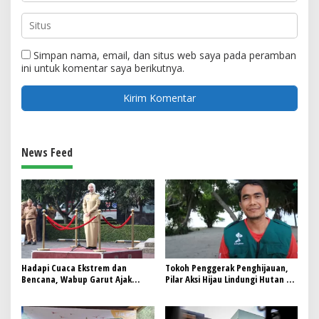
Simpan nama, email, dan situs web saya pada peramban
ini untuk komentar saya berikutnya.
News Feed
Hadapi Cuaca Ekstrem dan
Tokoh Penggerak Penghijauan,
Bencana, Wabup Garut Ajak
Pilar Aksi Hijau Lindungi Hutan di
Semua Pihak Jadi Pelopor
Daerah
Kebersihan Lingkungan