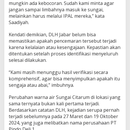
i
mungkin ada kebocoran. Sudah kami minta agar
jangan sampai limbahnya masuk ke sungai,
melainkan harus melalui IPAL mereka,” kata
Saadiyah.
Kendati demikian, DLH Jabar belum bisa
memastikan apakah pencemaran tersebut terjadi
karena kelalaian atau kesengajaan. Kepastian akan
ditentukan setelah proses identifikasi menyeluruh
selesai dilakukan.
“Kami masih menunggu hasil verifikasi secara
komprehensif, agar bisa menyimpulkan apakah itu
sengaja atau abai,” imbuhnya.
Perubahan warna air Sungai Citarum di lokasi yang
sama ternyata bukan kali pertama terjadi.
Berdasarkan catatan DLH, kejadian serupa pernah
terjadi sebelumnya pada 27 Maret dan 19 Oktober
2024, yang juga melibatkan nama perusahaan PT
Pindo Deli 1.