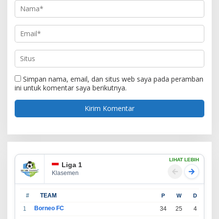
Simpan nama, email, dan situs web saya pada peramban
ini untuk komentar saya berikutnya.
LIHAT LEBIH
Liga 1
Klasemen
#
TEAM
P
W
D
L
Borneo FC
1
34
25
4
5