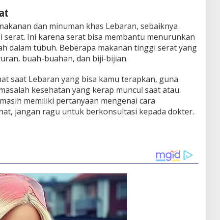
at
makanan dan minuman khas Lebaran, sebaiknya
serat. Ini karena serat bisa membantu menurunkan
rah dalam tubuh. Beberapa makanan tinggi serat yang
ran, buah-buahan, dan biji-bijian.
hat saat Lebaran yang bisa kamu terapkan, guna
masalah kesehatan yang kerap muncul saat atau
 masih memiliki pertanyaan mengenai cara
t, jangan ragu untuk berkonsultasi kepada dokter.