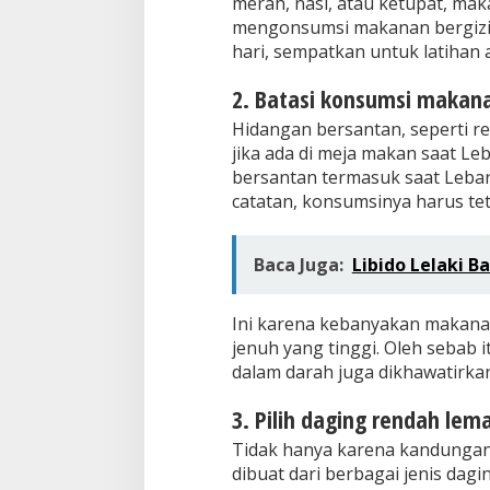
merah, nasi, atau ketupat, mak
mengonsumsi makanan bergizi 
hari, sempatkan untuk latihan 
2. Batasi konsumsi makan
Hidangan bersantan, seperti re
jika ada di meja makan saat 
bersantan termasuk saat Lebara
catatan, konsumsinya harus tet
Baca Juga:
Libido Lelaki 
Ini karena kebanyakan makan
jenuh yang tinggi. Oleh sebab i
dalam darah juga dikhawatirka
3. Pilih daging rendah lem
Tidak hanya karena kandunga
dibuat dari berbagai jenis dag