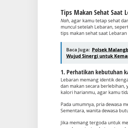
Tips Makan Sehat Saat 
Nah
, agar kamu tetap sehat da
muncul setelah Lebaran, sepert
tips makan sehat saat Lebaran 
Baca Juga:
Polsek Malangb
Wujud Sinergi untuk Kema
1. Perhatikan kebutuhan ka
Lebaran memang identik denga
dan makan secara berlebihan, 
kalori harianmu, agar kamu tid
Pada umumnya, pria dewasa mem
Sementara, wanita dewasa butuh
Jika memang tergoda untuk men