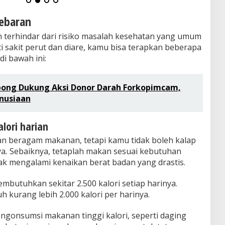
Lebaran
n terhindar dari risiko masalah kesehatan yang umum
i sakit perut dan diare, kamu bisa terapkan beberapa
di bawah ini:
ong Dukung Aksi Donor Darah Forkopimcam,
nusiaan
lori harian
n beragam makanan, tetapi kamu tidak boleh kalap
ya
.
Sebaiknya, tetaplah makan sesuai kebutuhan
ak mengalami kenaikan berat badan yang drastis.
butuhkan sekitar 2.500 kalori setiap harinya.
 kurang lebih 2.000 kalori per harinya.
gonsumsi makanan tinggi kalori, seperti daging