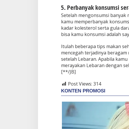
5. Perbanyak konsumsi ser
Setelah mengonsumsi banyak 
kamu memperbanyak konsumsi 
kadar kolesterol serta gula da
bisa kamu konsumsi adalah sayu
Itulah beberapa tips makan se
mencegah terjadinya beragam 
setelah Lebaran. Apabila kamu
merayakan Lebaran dengan seha
[**/JB]
Post Views:
314