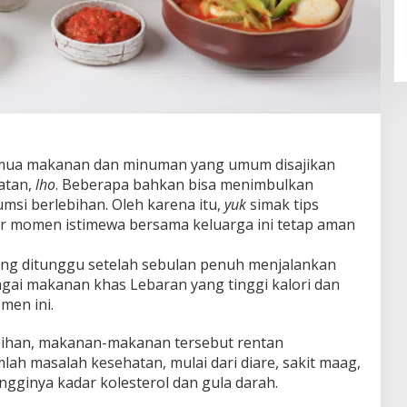
mua makanan dan minuman yang umum disajikan
atan,
lho
. Beberapa bahkan bisa menimbulkan
msi berlebihan. Oleh karena itu,
yuk
simak tips
r momen istimewa bersama keluarga ini tetap aman
g ditunggu setelah sebulan penuh menjalankan
ai makanan khas Lebaran yang tinggi kalori dan
men ini.
ebihan, makanan-makanan tersebut rentan
h masalah kesehatan, mulai dari diare, sakit maag,
ngginya kadar kolesterol dan gula darah.