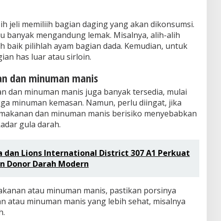
ih jeli memiliih bagian daging yang akan dikonsumsi.
alu banyak mengandung lemak. Misalnya, alih-alih
h baik pilihlah ayam bagian dada. Kemudian, untuk
ian has luar atau sirloin.
nan dan minuman manis
n dan minuman manis juga banyak tersedia, mulai
ngga minuman kemasan. Namun, perlu diingat, jika
, makanan dan minuman manis berisiko menyebabkan
adar gula darah.
a dan Lions International District 307 A1 Perkuat
an Donor Darah Modern
makanan atau minuman manis, pastikan porsinya
anan atau minuman manis yang lebih sehat, misalnya
h.