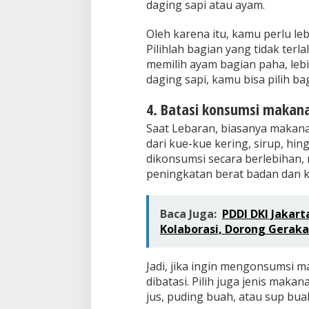
daging sapi atau ayam.
Oleh karena itu, kamu perlu leb
Pilihlah bagian yang tidak terl
memilih ayam bagian paha, lebi
daging sapi, kamu bisa pilih bag
4. Batasi konsumsi maka
Saat Lebaran, biasanya makana
dari kue-kue kering, sirup, hi
dikonsumsi secara berlebihan
peningkatan berat badan dan k
Baca Juga:
PDDI DKI Jakart
Kolaborasi, Dorong Gerak
Jadi, jika ingin mengonsumsi 
dibatasi. Pilih juga jenis mak
jus, puding buah, atau sup bua