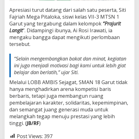
Apresiasi turut datang dari salah satu peserta, Siti
Fajriah Mega Pitaloka, siswi kelas VII-3 MTSN 1
Garut yang tergabung dalam kelompok
“Prajurit
Langit
”. Didampingi ibunya, Ai Rosi Irawati, ia
mengaku bangga dapat mengikuti perlombaan
tersebut.
“Selain mengembangkan bakat dan minat, kegiatan
ini juga menjadi motivasi bagi kami untuk lebih giat
belajar dan berlatih,”
ujar Siti.
Melalui LOBB AMBIS Sejagat, SMAN 18 Garut tidak
hanya menghadirkan arena kompetisi baris
berbaris, tetapi juga membangun ruang
pembelajaran karakter, solidaritas, kepemimpinan,
dan semangat juang generasi muda untuk
melangkah tegap menuju prestasi yang lebih
tinggi. (
JB/RF
)
Post Views:
397