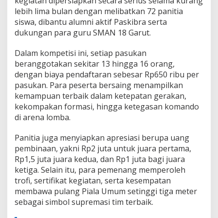
kegiatan dipersiapkan secara serius selama kurang
lebih lima bulan dengan melibatkan 72 panitia
siswa, dibantu alumni aktif Paskibra serta
dukungan para guru SMAN 18 Garut.
Dalam kompetisi ini, setiap pasukan
beranggotakan sekitar 13 hingga 16 orang,
dengan biaya pendaftaran sebesar Rp650 ribu per
pasukan. Para peserta bersaing menampilkan
kemampuan terbaik dalam ketepatan gerakan,
kekompakan formasi, hingga ketegasan komando
di arena lomba.
Panitia juga menyiapkan apresiasi berupa uang
pembinaan, yakni Rp2 juta untuk juara pertama,
Rp1,5 juta juara kedua, dan Rp1 juta bagi juara
ketiga. Selain itu, para pemenang memperoleh
trofi, sertifikat kegiatan, serta kesempatan
membawa pulang Piala Umum setinggi tiga meter
sebagai simbol supremasi tim terbaik.