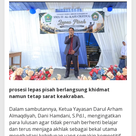
prosesi lepas pisah berlangsung khidmat
namun tetap sarat keakraban.
Dalam sambutannya, Ketua Yayasan Darul Arham
Almaqdiyah, Dani Hamdani, S.Pd.I., mengingatkan
para lulusan agar tidak pernah berhenti belajar
dan terus menjaga akhlak sebagai bekal utama
menghadapi kehidupan yang semakin kompetitif.