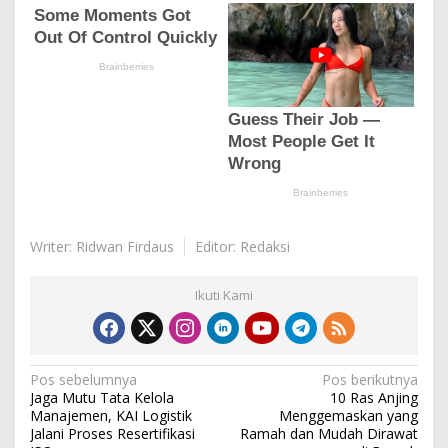
Writer: Ridwan Firdaus
Editor: Redaksi
Ikuti Kami
N
Pos sebelumnya
Pos berikutnya
Jaga Mutu Tata Kelola
10 Ras Anjing
a
Manajemen, KAI Logistik
Menggemaskan yang
v
Jalani Proses Resertifikasi
Ramah dan Mudah Dirawat