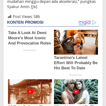
mudahan minggu depan ada akselerasi,” pungkas
Syakur Amin. [Jb]
Post Views:
586