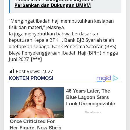
Perbankan dan Dukungan UMKM
“Mengingat ibadah haji membutuhkan kesiapan
fisik dan materi,” jelasnya.
Ia juga menyebutkan bahwa berdasarkan
keputusan Kepala BPKH, Bank BJB Syariah telah
ditetapkan sebagai Bank Penerima Setoran (BPS)
Biaya Penyelenggaraan Ibadah Haji (BPIH) hingga
Juni 2027. [***]
Post Views:
2,027