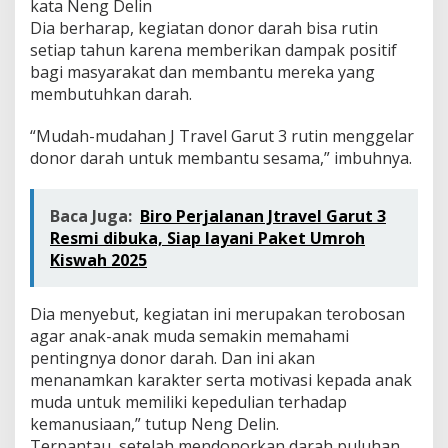
kata Neng Delin
Dia berharap, kegiatan donor darah bisa rutin
setiap tahun karena memberikan dampak positif
bagi masyarakat dan membantu mereka yang
membutuhkan darah.
“Mudah-mudahan J Travel Garut 3 rutin menggelar
donor darah untuk membantu sesama,” imbuhnya.
Baca Juga:
Biro Perjalanan Jtravel Garut 3
Resmi dibuka, Siap layani Paket Umroh
Kiswah 2025
Dia menyebut, kegiatan ini merupakan terobosan
agar anak-anak muda semakin memahami
pentingnya donor darah. Dan ini akan
menanamkan karakter serta motivasi kepada anak
muda untuk memiliki kepedulian terhadap
kemanusiaan,” tutup Neng Delin.
Terpantau, setelah mendonorkan darah puluhan