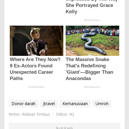
Donor darah
Jtravel
Kemanusiaan
Umroh
Writer: Ridwan Firdaus
Editor: IKJ
Ikuti Kami