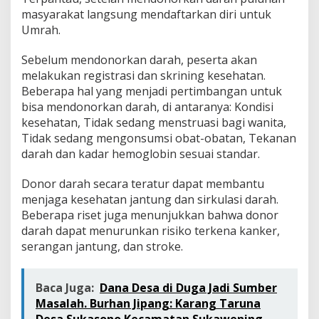
masyarakat langsung mendaftarkan diri untuk
Umrah.
Sebelum mendonorkan darah, peserta akan
melakukan registrasi dan skrining kesehatan.
Beberapa hal yang menjadi pertimbangan untuk
bisa mendonorkan darah, di antaranya: Kondisi
kesehatan, Tidak sedang menstruasi bagi wanita,
Tidak sedang mengonsumsi obat-obatan, Tekanan
darah dan kadar hemoglobin sesuai standar.
Donor darah secara teratur dapat membantu
menjaga kesehatan jantung dan sirkulasi darah.
Beberapa riset juga menunjukkan bahwa donor
darah dapat menurunkan risiko terkena kanker,
serangan jantung, dan stroke.
Baca Juga:
Dana Desa di Duga Jadi Sumber
Masalah. Burhan Jipang: Karang Taruna
Desa Sukasono Kecamatan Sukawening