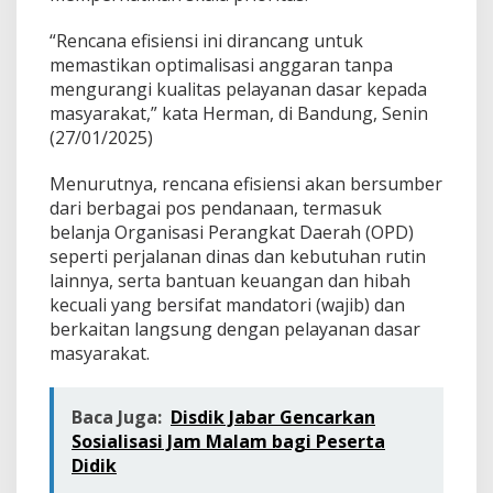
“Rencana efisiensi ini dirancang untuk
memastikan optimalisasi anggaran tanpa
mengurangi kualitas pelayanan dasar kepada
masyarakat,” kata Herman, di Bandung, Senin
(27/01/2025)
Menurutnya, rencana efisiensi akan bersumber
dari berbagai pos pendanaan, termasuk
belanja Organisasi Perangkat Daerah (OPD)
seperti perjalanan dinas dan kebutuhan rutin
lainnya, serta bantuan keuangan dan hibah
kecuali yang bersifat mandatori (wajib) dan
berkaitan langsung dengan pelayanan dasar
masyarakat.
Baca Juga:
Disdik Jabar Gencarkan
Sosialisasi Jam Malam bagi Peserta
Didik