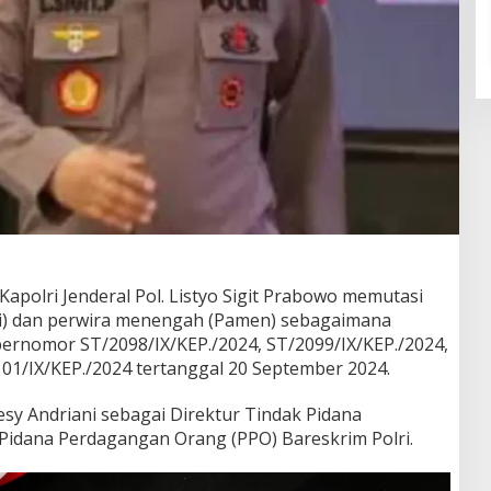
Kapolri Jenderal Pol. Listyo Sigit Prabowo memutasi
ati) dan perwira menengah (Pamen) sebagaimana
bernomor ST/2098/IX/KEP./2024, ST/2099/IX/KEP./2024,
101/IX/KEP./2024 tertanggal 20 September 2024.
esy Andriani sebagai Direktur Tindak Pidana
Pidana Perdagangan Orang (PPO) Bareskrim Polri.