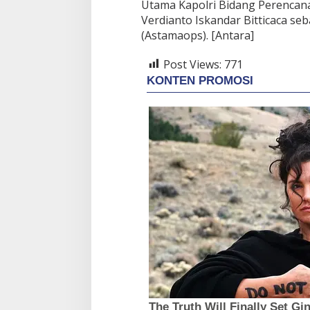
Utama Kapolri Bidang Perencan
Verdianto Iskandar Bitticaca se
(Astamaops). [Antara]
Post Views:
771