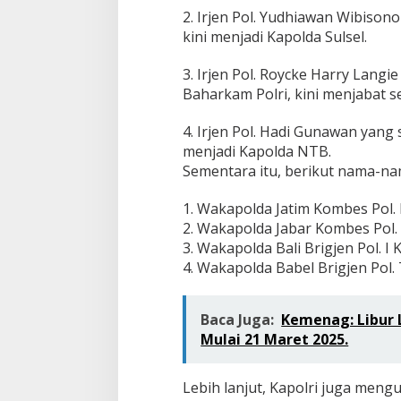
2. Irjen Pol. Yudhiawan Wibison
kini menjadi Kapolda Sulsel.
3. Irjen Pol. Roycke Harry Lan
Baharkam Polri, kini menjabat s
4. Irjen Pol. Hadi Gunawan yang
menjadi Kapolda NTB.
Sementara itu, berikut nama-n
1. Wakapolda Jatim Kombes Pol.
2. Wakapolda Jabar Kombes Pol.
3. Wakapolda Bali Brigjen Pol. I
4. Wakapolda Babel Brigjen Pol.
Baca Juga:
Kemenag: Libur L
Mulai 21 Maret 2025.
Lebih lanjut, Kapolri juga meng