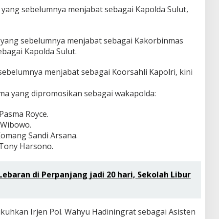
o yang sebelumnya menjabat sebagai Kapolda Sulut,
gie yang sebelumnya menjabat sebagai Kakorbinmas
ebagai Kapolda Sulut.
 sebelumnya menjabat sebagai Koorsahli Kapolri, kini
ama yang dipromosikan sebagai wakapolda:
 Pasma Royce.
 Wibowo.
 Komang Sandi Arsana.
 Tony Harsono.
ebaran di Perpanjang jadi 20 hari, Sekolah Libur
ukuhkan Irjen Pol. Wahyu Hadiningrat sebagai Asisten