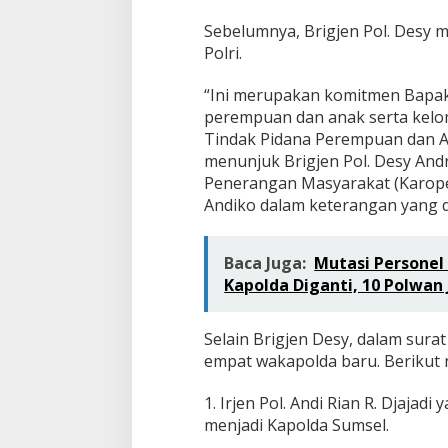
Sebelumnya, Brigjen Pol. Desy 
Polri.
“Ini merupakan komitmen Bapak
perempuan dan anak serta kel
Tindak Pidana Perempuan dan A
menunjuk Brigjen Pol. Desy Andr
Penerangan Masyarakat (Karope
Andiko dalam keterangan yang di
Baca Juga:
Mutasi Personel P
Kapolda Diganti, 10 Polwan 
Selain Brigjen Desy, dalam sura
empat wakapolda baru. Berikut
1. Irjen Pol. Andi Rian R. Djajad
menjadi Kapolda Sumsel.