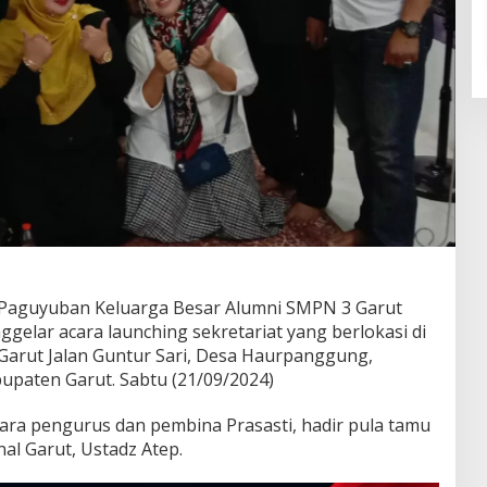
Paguyuban Keluarga Besar Alumni SMPN 3 Garut
ggelar acara launching sekretariat yang berlokasi di
 Garut Jalan Guntur Sari, Desa Haurpanggung,
paten Garut. Sabtu (21/09/2024)
para pengurus dan pembina Prasasti, hadir pula tamu
l Garut, Ustadz Atep.