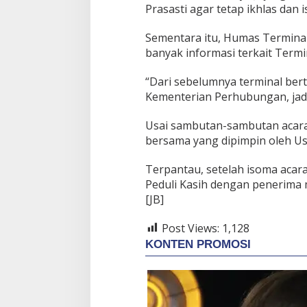
Prasasti agar tetap ikhlas dan
Sementara itu, Humas Terminal
banyak informasi terkait Termi
“Dari sebelumnya terminal berti
Kementerian Perhubungan, jadi 
Usai sambutan-sambutan acara
bersama yang dipimpin oleh U
Terpantau, setelah isoma acar
Peduli Kasih dengan penerima 
[JB]
Post Views:
1,128