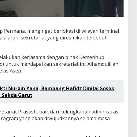
p Permana, mengingat berlokasi di wilayah terminal
la arah, sekretariat yang diresmikan tersebut
melakukan kerjasama dengan pihak Kemenhub
) untuk mendapatkan sekretariat ini. Alhamdulillah
elas Asep.
kti Nurdin Yana, Bambang Hafidz Dinilai Sosok
i Sekda Garut
etariat Prasasti, baik dari kelengkapan administrasi
program yang akan diwujudkannya selama masa