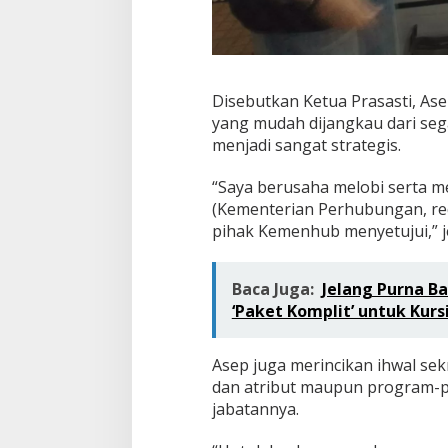
Disebutkan Ketua Prasasti, Ase
yang mudah dijangkau dari sega
menjadi sangat strategis.
“Saya berusaha melobi serta 
(Kementerian Perhubungan, red
pihak Kemenhub menyetujui,” j
Baca Juga:
Jelang Purna Ba
‘Paket Komplit’ untuk Kurs
Asep juga merincikan ihwal sekr
dan atribut maupun program-
jabatannya.