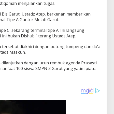
 istiqomah menjalankan tugas.
 Bis Garut, Ustadz Atep, berkenan memberikan
nal Tipe A Guntur Melati Garut.
pe C, sekarang terminal tipe A. Ini langsung
ini bukan Dishub,” terang Ustadz Atep.
 tersebut diakhiri dengan potong tumpeng dan do’a
stadz Maskun.
a dilanjutkan dengan urun rembuk agenda Prasasti
manfaat 100 siswa SMPN 3 Garut yang yatim piatu.