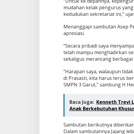
“Untuk ke depannya, kepenguru
mudahan kelak pengurus yang 
kedudukan sekretariat ini,” uja
Menanggapi sambutan Asep Per
apresiasi.
“Secara pribadi saya menyamp
telah mampu menghadirkan sekr
sekaligus merancang berbagai 
“Harapan saya, walaupun tidak
di Prasasti, kita harus terus 
SMPN 3 Garut,” sambung H Hen
Baca Juga:
Kenneth Trevi 
Anak Berkebutuhan Khusu
Sambutan berikutnya diberikan 
Dalam sambutannya Jajang leb