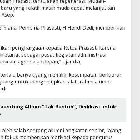
san Prasasti tentu akan regenerasi. Mudah-
baru yang relatif masih muda dapat melanjutkan
r Asep.
mana, Pembina Prasasti, H Hendi Dedi, memberikan
aikan penghargaan kepada Ketua Prasasti karena
etariat sebagai pusat kegiatan administrasi
macam agenda ke depan,” ujar dia.
 terlalu banyak yang memiliki kesempatan berkiprah
berjuang untuk menghidupkan silaturahmi alumni
di.
Launching Album “Tak Runtuh”, Dedikasi untuk
s
oleh salah seorang alumni angkatan senior, Jajang.
ih fokus memberikan motivasi kepada pengurus