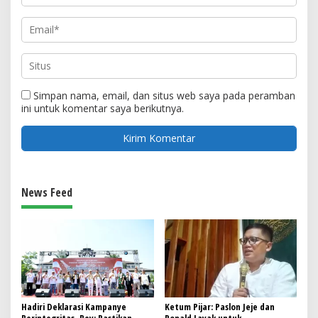
Simpan nama, email, dan situs web saya pada peramban
ini untuk komentar saya berikutnya.
News Feed
Hadiri Deklarasi Kampanye
Ketum Pijar: Paslon Jeje dan