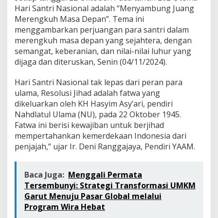
Hari Santri Nasional adalah “Menyambung Juang
Merengkuh Masa Depan”. Tema ini
menggambarkan perjuangan para santri dalam
merengkuh masa depan yang sejahtera, dengan
semangat, keberanian, dan nilai-nilai luhur yang
dijaga dan diteruskan, Senin (04/11/2024).
Hari Santri Nasional tak lepas dari peran para
ulama, Resolusi Jihad adalah fatwa yang
dikeluarkan oleh KH Hasyim Asy’ari, pendiri
Nahdlatul Ulama (NU), pada 22 Oktober 1945.
Fatwa ini berisi kewajiban untuk berjihad
mempertahankan kemerdekaan Indonesia dari
penjajah,” ujar Ir. Deni Ranggajaya, Pendiri YAAM.
Baca Juga:
Menggali Permata
Tersembunyi: Strategi Transformasi UMKM
Garut Menuju Pasar Global melalui
Program Wira Hebat