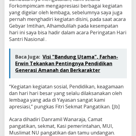
Forkompimcam mengapresiasi berbagai kegiatan
yang digelar oleh lembaga, sebelumnya saya juga
pernah menghadiri kegiatan disini, pada saat acara
Gebyar Imtihan, Alhamdulilah pada kesempatan
hari ini saya bisa hadir dalam acara Peringatan Hari
Santri Nasional .
Baca Juga:
Visi "Bandung Utama", Farhan-
Erwin Tekankan Pentingnya Pendidikan
Generasi Amanah dan Berkarakter
“Kegiatan kegiatan sosial, Pendidikan, keagamaan
dan hari hari besar yang selalu dilaksanakan oleh
lembaga yang ada di Yayasan sangat kami
apresiasi,” pungkas Fitri Sekmat Pangatikan. [Jb]
Acara dihadiri Danramil Wanaraja, Camat
pangatikan, sekmat, Kasi pemerintahan, MUI,
Muslimat NU pangatikan dan tamu undangan.