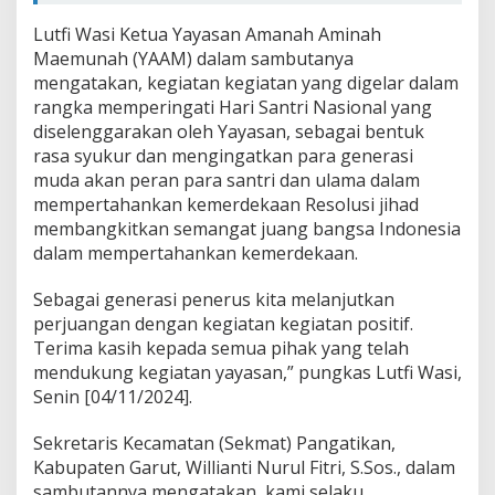
Lutfi Wasi Ketua Yayasan Amanah Aminah
Maemunah (YAAM) dalam sambutanya
mengatakan, kegiatan kegiatan yang digelar dalam
rangka memperingati Hari Santri Nasional yang
diselenggarakan oleh Yayasan, sebagai bentuk
rasa syukur dan mengingatkan para generasi
muda akan peran para santri dan ulama dalam
mempertahankan kemerdekaan Resolusi jihad
membangkitkan semangat juang bangsa Indonesia
dalam mempertahankan kemerdekaan.
Sebagai generasi penerus kita melanjutkan
perjuangan dengan kegiatan kegiatan positif.
Terima kasih kepada semua pihak yang telah
mendukung kegiatan yayasan,” pungkas Lutfi Wasi,
Senin [04/11/2024].
Sekretaris Kecamatan (Sekmat) Pangatikan,
Kabupaten Garut, Willianti Nurul Fitri, S.Sos., dalam
sambutannya mengatakan, kami selaku