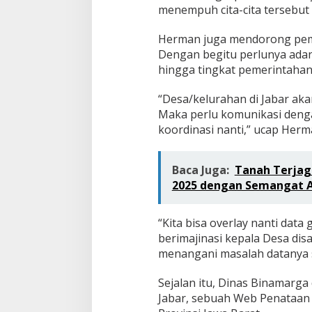
menempuh cita-cita tersebut 
Herman juga mendorong pemb
Dengan begitu perlunya adany
hingga tingkat pemerintahan 
“Desa/kelurahan di Jabar akan
Maka perlu komunikasi dengan
koordinasi nanti,” ucap Herm
Baca Juga:
Tanah Terjag
2025 dengan Semangat A
“Kita bisa overlay nanti data
berimajinasi kepala Desa dis
menangani masalah datanya s
Sejalan itu, Dinas Binamarg
Jabar, sebuah Web Penataan 