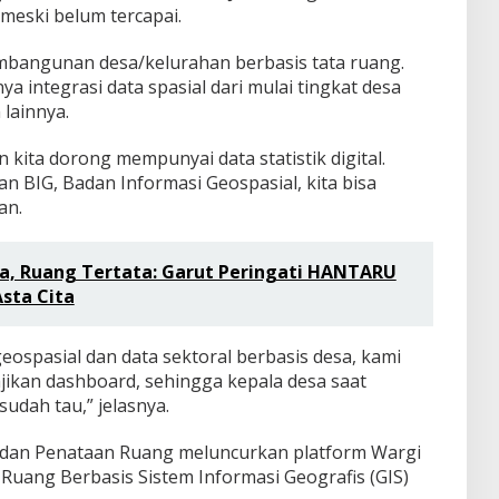
meski belum tercapai.
angunan desa/kelurahan berbasis tata ruang.
a integrasi data spasial dari mulai tingkat desa
lainnya.
 kita dorong mempunyai data statistik digital.
 BIG, Badan Informasi Geospasial, kita bisa
an.
a, Ruang Tertata: Garut Peringati HANTARU
sta Cita
 geospasial dan data sektoral berbasis desa, kami
ajikan dashboard, sehingga kepala desa saat
udah tau,” jelasnya.
a dan Penataan Ruang meluncurkan platform Wargi
Ruang Berbasis Sistem Informasi Geografis (GIS)