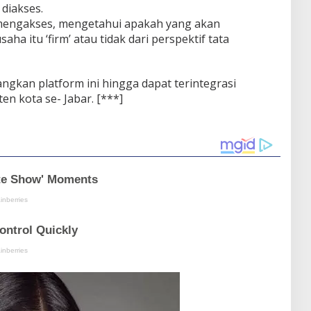
diakses.
 mengakses, mengetahui apakah yang akan
ha itu ‘firm’ atau tidak dari perspektif tata
gkan platform ini hingga dapat terintegrasi
en kota se- Jabar. [***]