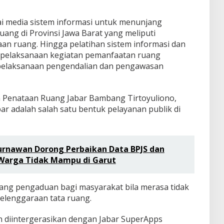
i media sistem informasi untuk menunjang
ang di Provinsi Jawa Barat yang meliputi
aan ruang. Hingga pelatihan sistem informasi dan
 pelaksanaan kegiatan pemanfaatan ruang
 pelaksanaan pengendalian dan pengawasan
n Penataan Ruang Jabar Bambang Tirtoyuliono,
r adalah salah satu bentuk pelayanan publik di
urnawan Dorong Perbaikan Data BPJS dan
Warga Tidak Mampu di Garut
uang pengaduan bagi masyarakat bila merasa tidak
elenggaraan tata ruang.
an diintergerasikan dengan Jabar SuperApps