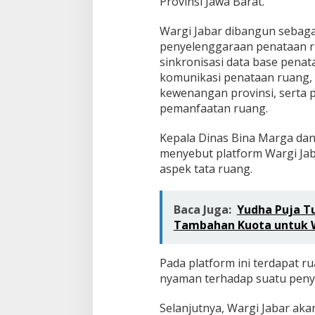
Provinsi Jawa Barat.
Wargi Jabar dibangun sebaga
penyelenggaraan penataan ru
sinkronisasi data base penat
komunikasi penataan ruang,
kewenangan provinsi, serta
pemanfaatan ruang.
Kepala Dinas Bina Marga da
menyebut platform Wargi Jaba
aspek tata ruang.
Baca Juga:
Yudha Puja T
Tambahan Kuota untuk 
Pada platform ini terdapat r
nyaman terhadap suatu peny
Selanjutnya, Wargi Jabar ak