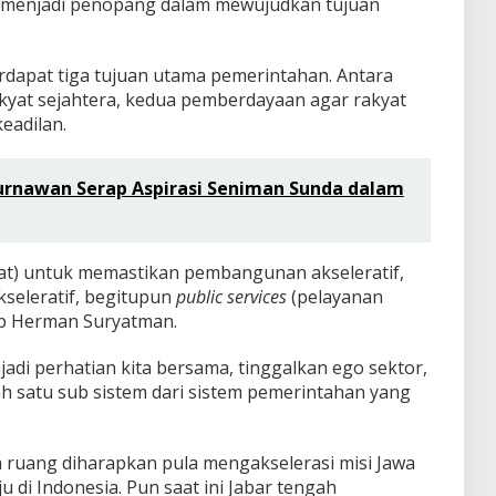
a menjadi penopang dalam mewujudkan tujuan
rdapat tiga tujuan utama pemerintahan. Antara
kyat sejahtera, kedua pemberdayaan agar rakyat
eadilan.
urnawan Serap Aspirasi Seniman Sunda dalam
alat) untuk memastikan pembangunan akseleratif,
seleratif, begitupun
public services
(pelayanan
cap Herman Suryatman.
jadi perhatian kita bersama, tinggalkan ego sektor,
h satu sub sistem dari sistem pemerintahan yang
 ruang diharapkan pula mengakselerasi misi Jawa
u di Indonesia. Pun saat ini Jabar tengah