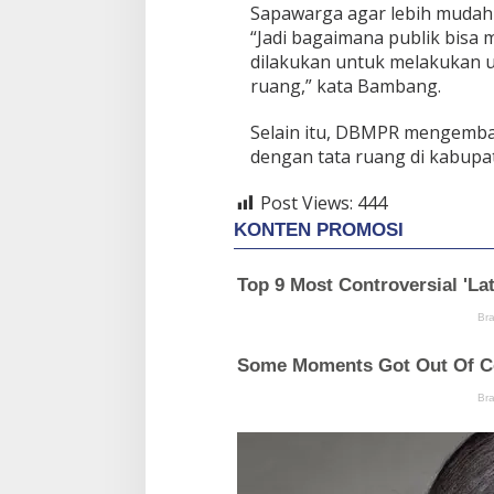
Sapawarga agar lebih mudah 
“Jadi bagaimana publik bisa
dilakukan untuk melakukan usa
ruang,” kata Bambang.
Selain itu, DBMPR mengemban
dengan tata ruang di kabupat
Post Views:
444