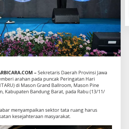
ARBICARA.COM –
Sekretaris Daerah Provinsi Jawa
mberi arahan pada puncak Peringatan Hari
NTARU) di Mason Grand Ballroom, Mason Pine
n, Kabupaten Bandung Barat, pada Rabu (13/11/
Jabar menyampaikan sektor tata ruang harus
atan kesejahteraan masyarakat.