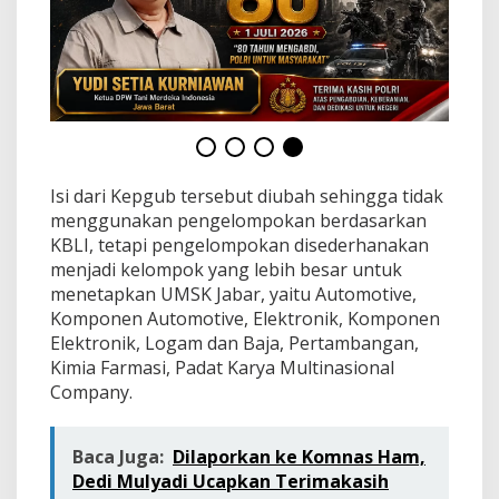
Isi dari Kepgub tersebut diubah sehingga tidak
menggunakan pengelompokan berdasarkan
KBLI, tetapi pengelompokan disederhanakan
menjadi kelompok yang lebih besar untuk
menetapkan UMSK Jabar, yaitu Automotive,
Komponen Automotive, Elektronik, Komponen
Elektronik, Logam dan Baja, Pertambangan,
Kimia Farmasi, Padat Karya Multinasional
Company.
Baca Juga:
Dilaporkan ke Komnas Ham,
Dedi Mulyadi Ucapkan Terimakasih