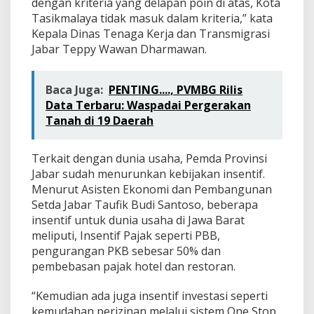
dengan kriteria yang delapan poin di atas, Kota
Tasikmalaya tidak masuk dalam kriteria,” kata
Kepala Dinas Tenaga Kerja dan Transmigrasi
Jabar Teppy Wawan Dharmawan.
Baca Juga:
PENTING...., PVMBG Rilis
Data Terbaru: Waspadai Pergerakan
Tanah di 19 Daerah
Terkait dengan dunia usaha, Pemda Provinsi
Jabar sudah menurunkan kebijakan insentif.
Menurut Asisten Ekonomi dan Pembangunan
Setda Jabar Taufik Budi Santoso, beberapa
insentif untuk dunia usaha di Jawa Barat
meliputi, Insentif Pajak seperti PBB,
pengurangan PKB sebesar 50% dan
pembebasan pajak hotel dan restoran.
“Kemudian ada juga insentif investasi seperti
kemudahan perizinan melalui sistem One Stop