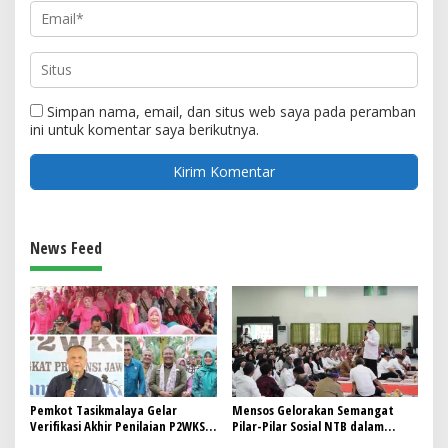
Simpan nama, email, dan situs web saya pada peramban
ini untuk komentar saya berikutnya.
News Feed
Pemkot Tasikmalaya Gelar
Mensos Gelorakan Semangat
Verifikasi Akhir Penilaian P2WKSS
Pilar-Pilar Sosial NTB dalam
Tingkat Jabar Tahun 2024
Mewujudkan Kesejahteraan