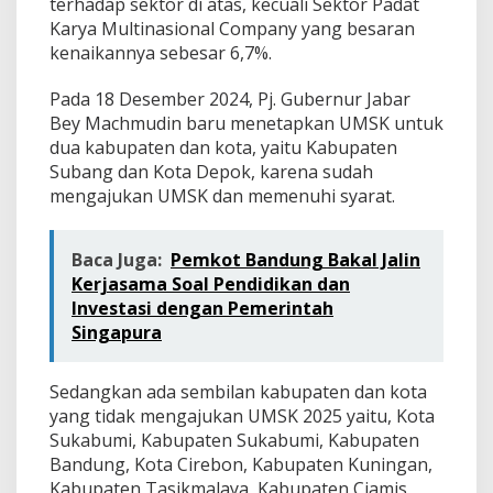
terhadap sektor di atas, kecuali Sektor Padat
Karya Multinasional Company yang besaran
kenaikannya sebesar 6,7%.
Pada 18 Desember 2024, Pj. Gubernur Jabar
Bey Machmudin baru menetapkan UMSK untuk
dua kabupaten dan kota, yaitu Kabupaten
Subang dan Kota Depok, karena sudah
mengajukan UMSK dan memenuhi syarat.
Baca Juga:
Pemkot Bandung Bakal Jalin
Kerjasama Soal Pendidikan dan
Investasi dengan Pemerintah
Singapura
Sedangkan ada sembilan kabupaten dan kota
yang tidak mengajukan UMSK 2025 yaitu, Kota
Sukabumi, Kabupaten Sukabumi, Kabupaten
Bandung, Kota Cirebon, Kabupaten Kuningan,
Kabupaten Tasikmalaya, Kabupaten Ciamis,