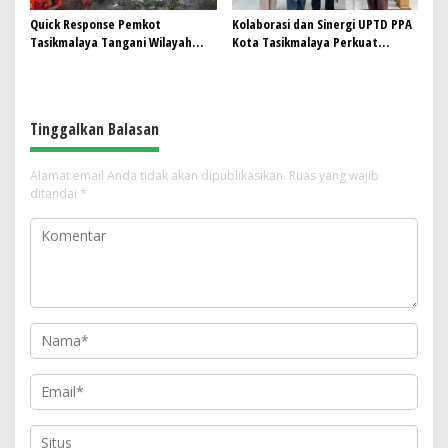
Quick Response Pemkot
Kolaborasi dan Sinergi UPTD PPA
Tasikmalaya Tangani Wilayah
Kota Tasikmalaya Perkuat
Terdampak Cuaca Ekstrem
Perlindungan Perempuan dan
Anak
Tinggalkan Balasan
Alamat email Anda tidak akan dipublikasikan.
Ruas yang wajib
ditandai
*