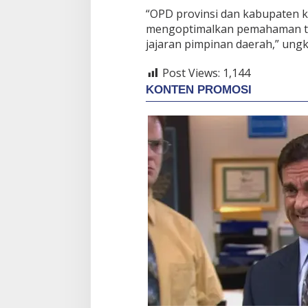
“OPD provinsi dan kabupaten ko
mengoptimalkan pemahaman t
jajaran pimpinan daerah,” ung
Post Views:
1,144