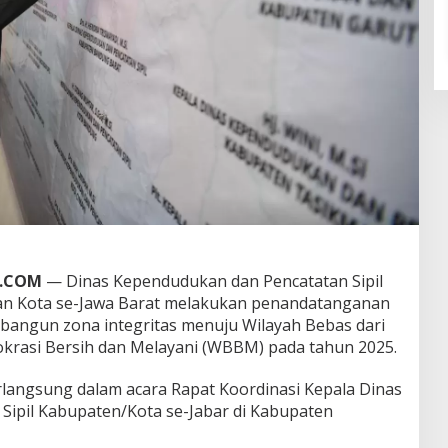
A.COM
— Dinas Kependudukan dan Pencatatan Sipil
dan Kota se-Jawa Barat melakukan penandatanganan
ngun zona integritas menuju Wilayah Bebas dari
okrasi Bersih dan Melayani (WBBM) pada tahun 2025.
langsung dalam acara Rapat Koordinasi Kepala Dinas
ipil Kabupaten/Kota se-Jabar di Kabupaten