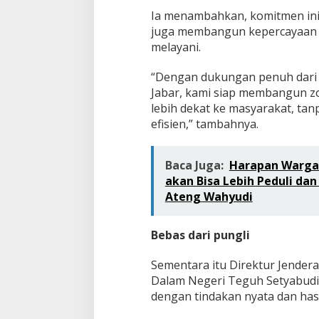
Ia menambahkan, komitmen ini
juga membangun kepercayaan m
melayani.
“Dengan dukungan penuh dari p
Jabar, kami siap membangun z
lebih dekat ke masyarakat, tan
efisien,” tambahnya.
Baca Juga:
Harapan Warga
akan Bisa Lebih Peduli d
Ateng Wahyudi
Bebas dari pungli
Sementara itu Direktur Jender
Dalam Negeri Teguh Setyabudi
dengan tindakan nyata dan has