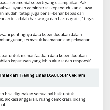
i pada seremonial seperti yang disampaikan Pak
bahwa layanan administrasi kependudukan di Jawa
dan mudah, tetapi juga benar-benar bebas dari
anan ini adalah hak warga dan harus gratis,” tegas
awahi pentingnya data kependudukan dalam
embangunan, termasuk keamanan dan pelayanan
Jabar untuk memanfaatkan data kependudukan
ilan keputusan yang lebih akurat dan responsif.
mal dari Trading Emas (XAUUSD)? Cek Jam
n bisa digunakan semua hal baik untuk
, alokasi anggaran, ruang demokrasi, bidang
al.