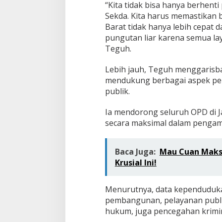
“Kita tidak bisa hanya berhent
Sekda. Kita harus memastikan 
Barat tidak hanya lebih cepat 
pungutan liar karena semua lay
Teguh.
Lebih jauh, Teguh menggarisb
mendukung berbagai aspek p
publik.
Ia mendorong seluruh OPD di 
secara maksimal dalam pengamb
Baca Juga:
Mau Cuan Maksi
Krusial Ini!
Menurutnya, data kependuduka
pembangunan, pelayanan publik
hukum, juga pencegahan krimin