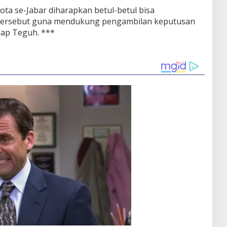
ta se-Jabar diharapkan betul-betul bisa
ersebut guna mendukung pengambilan keputusan
kap Teguh. ***