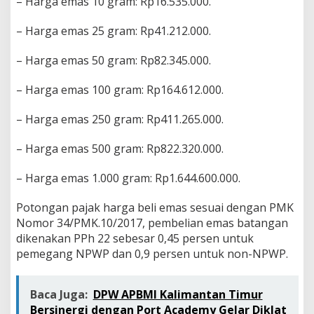
– Harga emas 10 gram: Rp16.535.000.
– Harga emas 25 gram: Rp41.212.000.
– Harga emas 50 gram: Rp82.345.000.
– Harga emas 100 gram: Rp164.612.000.
– Harga emas 250 gram: Rp411.265.000.
– Harga emas 500 gram: Rp822.320.000.
– Harga emas 1.000 gram: Rp1.644.600.000.
Potongan pajak harga beli emas sesuai dengan PMK
Nomor 34/PMK.10/2017, pembelian emas batangan
dikenakan PPh 22 sebesar 0,45 persen untuk
pemegang NPWP dan 0,9 persen untuk non-NPWP.
Baca Juga:
DPW APBMI Kalimantan Timur
Bersinergi dengan Port Academy Gelar Diklat