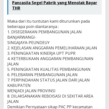
Pancasila Segel Pabrik yang Menolak Bayar
THR
Maka dari itu tuntutan kami diturunkan pada
beberapa poin diantaranya :
1. DISEGERAKAN PEMBANGUNAN JALAN
BANJARWANGI-
SINGAJAYA-PEUNDEUY
2. KEJELASAN ANGGARAN PEMELIHARAAN JALAN
3. PENINGKATAN KINERJA UPT PUPR
4. KETERBUKAAN ANGGARAN PEMBANGUNAN
JALAN
5. PENINGKATAN KUALITAS PEMBANGUNAN
6. PELEBARAN PEMBANGUNAN JALAN
7. PERPINDAHAN STATUS JALAN DARI JALAN
KABUPATEN
MENJADI JALAN PROVINSI
8. DILAKSANAKAN REBOISASI DI SEKITAR AREA
JALAN
Demikian Pernyataan sikap PAC PP kecamatan