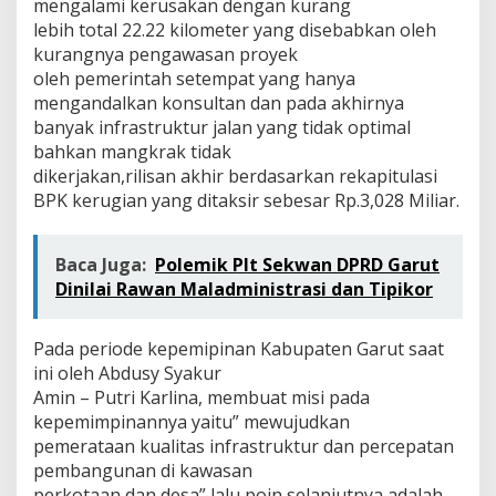
mengalami kerusakan dengan kurang
lebih total 22.22 kilometer yang disebabkan oleh
kurangnya pengawasan proyek
oleh pemerintah setempat yang hanya
mengandalkan konsultan dan pada akhirnya
banyak infrastruktur jalan yang tidak optimal
bahkan mangkrak tidak
dikerjakan,rilisan akhir berdasarkan rekapitulasi
BPK kerugian yang ditaksir sebesar Rp.3,028 Miliar.
Baca Juga:
Polemik Plt Sekwan DPRD Garut
Dinilai Rawan Maladministrasi dan Tipikor
Pada periode kepemipinan Kabupaten Garut saat
ini oleh Abdusy Syakur
Amin – Putri Karlina, membuat misi pada
kepemimpinannya yaitu” mewujudkan
pemerataan kualitas infrastruktur dan percepatan
pembangunan di kawasan
perkotaan dan desa” lalu poin selanjutnya adalah