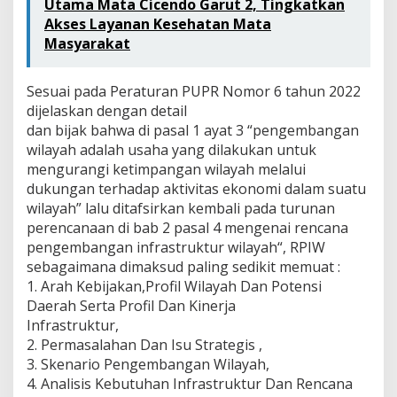
Utama Mata Cicendo Garut 2, Tingkatkan
Akses Layanan Kesehatan Mata
Masyarakat
Sesuai pada Peraturan PUPR Nomor 6 tahun 2022
dijelaskan dengan detail
dan bijak bahwa di pasal 1 ayat 3 “pengembangan
wilayah adalah usaha yang dilakukan untuk
mengurangi ketimpangan wilayah melalui
dukungan terhadap aktivitas ekonomi dalam suatu
wilayah” lalu ditafsirkan kembali pada turunan
perencanaan di bab 2 pasal 4 mengenai rencana
pengembangan infrastruktur wilayah“, RPIW
sebagaimana dimaksud paling sedikit memuat :
1. Arah Kebijakan,Profil Wilayah Dan Potensi
Daerah Serta Profil Dan Kinerja
Infrastruktur,
2. Permasalahan Dan Isu Strategis ,
3. Skenario Pengembangan Wilayah,
4. Analisis Kebutuhan Infrastruktur Dan Rencana