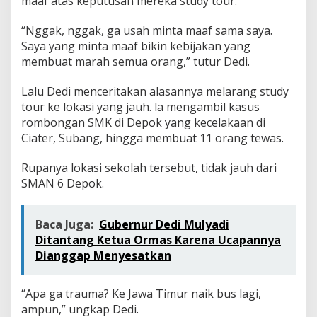
maaf atas keputusan mereka study tour.
“Nggak, nggak, ga usah minta maaf sama saya.
Saya yang minta maaf bikin kebijakan yang
membuat marah semua orang,” tutur Dedi.
Lalu Dedi menceritakan alasannya melarang study
tour ke lokasi yang jauh. la mengambil kasus
rombongan SMK di Depok yang kecelakaan di
Ciater, Subang, hingga membuat 11 orang tewas.
Rupanya lokasi sekolah tersebut, tidak jauh dari
SMAN 6 Depok.
Baca Juga:
Gubernur Dedi Mulyadi
Ditantang Ketua Ormas Karena Ucapannya
Dianggap Menyesatkan
“Apa ga trauma? Ke Jawa Timur naik bus lagi,
ampun,” ungkap Dedi.