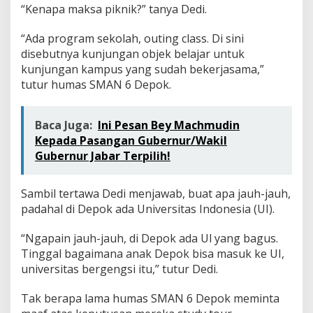
a
“Kenapa maksa piknik?” tanya Dedi.
f
“Ada program sekolah, outing class. Di sini
disebutnya kunjungan objek belajar untuk
kunjungan kampus yang sudah bekerjasama,”
tutur humas SMAN 6 Depok.
Baca Juga:
Ini Pesan Bey Machmudin
Kepada Pasangan Gubernur/Wakil
Gubernur Jabar Terpilih!
Sambil tertawa Dedi menjawab, buat apa jauh-jauh,
padahal di Depok ada Universitas Indonesia (UI).
“Ngapain jauh-jauh, di Depok ada Ul yang bagus.
Tinggal bagaimana anak Depok bisa masuk ke UI,
universitas bergengsi itu,” tutur Dedi.
Tak berapa lama humas SMAN 6 Depok meminta