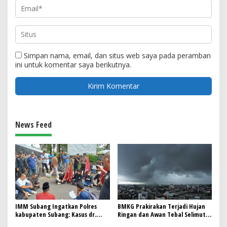
Simpan nama, email, dan situs web saya pada peramban
ini untuk komentar saya berikutnya.
News Feed
IMM Subang Ingatkan Polres
BMKG Prakirakan Terjadi Hujan
kabupaten Subang: Kasus dr.
Ringan dan Awan Tebal Selimuti
Maxi mantan kepala dinas
Bandung serta Kota-kota Besar