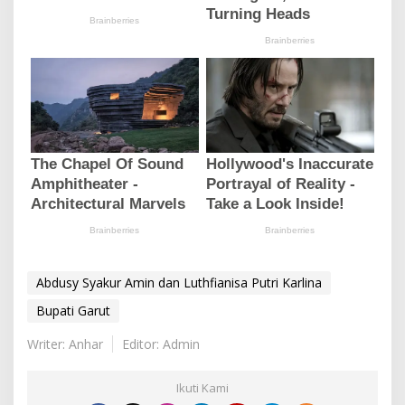
Abdusy Syakur Amin dan Luthfianisa Putri Karlina
Bupati Garut
Writer: Anhar
Editor: Admin
Ikuti Kami