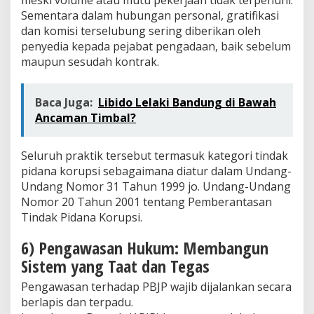
meski volume atau mutu pekerjaan tidak terpenuhi.
Sementara dalam hubungan personal, gratifikasi
dan komisi terselubung sering diberikan oleh
penyedia kepada pejabat pengadaan, baik sebelum
maupun sesudah kontrak.
Baca Juga:
Libido Lelaki Bandung di Bawah
Ancaman Timbal?
Seluruh praktik tersebut termasuk kategori tindak
pidana korupsi sebagaimana diatur dalam Undang-
Undang Nomor 31 Tahun 1999 jo. Undang-Undang
Nomor 20 Tahun 2001 tentang Pemberantasan
Tindak Pidana Korupsi.
6) Pengawasan Hukum: Membangun
Sistem yang Taat dan Tegas
Pengawasan terhadap PBJP wajib dijalankan secara
berlapis dan terpadu.