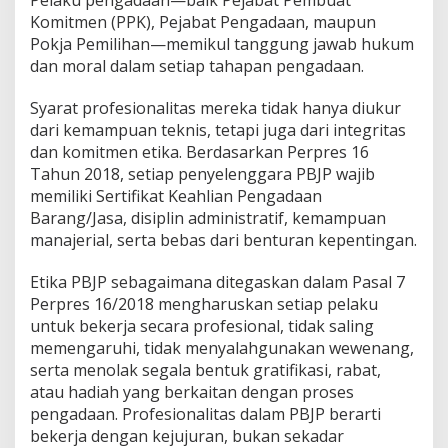
Pelaku pengadaan—baik Pejabat Pembuat
Komitmen (PPK), Pejabat Pengadaan, maupun
Pokja Pemilihan—memikul tanggung jawab hukum
dan moral dalam setiap tahapan pengadaan.
Syarat profesionalitas mereka tidak hanya diukur
dari kemampuan teknis, tetapi juga dari integritas
dan komitmen etika. Berdasarkan Perpres 16
Tahun 2018, setiap penyelenggara PBJP wajib
memiliki Sertifikat Keahlian Pengadaan
Barang/Jasa, disiplin administratif, kemampuan
manajerial, serta bebas dari benturan kepentingan.
Etika PBJP sebagaimana ditegaskan dalam Pasal 7
Perpres 16/2018 mengharuskan setiap pelaku
untuk bekerja secara profesional, tidak saling
memengaruhi, tidak menyalahgunakan wewenang,
serta menolak segala bentuk gratifikasi, rabat,
atau hadiah yang berkaitan dengan proses
pengadaan. Profesionalitas dalam PBJP berarti
bekerja dengan kejujuran, bukan sekadar