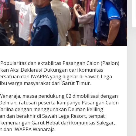
Popularitas dan ektabilitas Pasangan Calon (Paslon)
ahkan Aksi Deklarasi Dukungan dari komunitas
ersatuan dan IWAPPA yang digelar di Sawah Lega
ribu warga masyarakat dari Garut Timur.
Wanaraja, massa pendukung 02 dimobilisasi dengan
 Delman, ratusan peserta kampanye Pasangan Calon
 Karlina dengan menggunakan Delman keliling
n dan berakhir di Sawah Lega Resort, tempat
kemenangan Garut Hebat dari komunitas Salegar,
n dan IWAPPA Wanaraja.