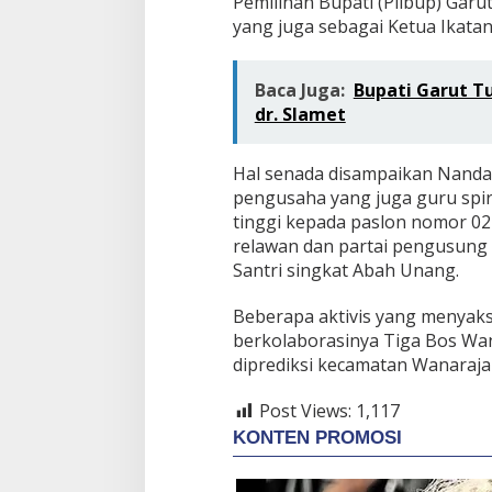
Pemilihan Bupati (Pilbup) Gar
yang juga sebagai Ketua Ikata
Baca Juga:
Bupati Garut Tu
dr. Slamet
Hal senada disampaikan Nandan
pengusaha yang juga guru spir
tinggi kepada paslon nomor 02 b
relawan dan partai pengusun
Santri singkat Abah Unang.
Beberapa aktivis yang menyak
berkolaborasinya Tiga Bos Wan
diprediksi kecamatan Wanaraja 
Post Views:
1,117