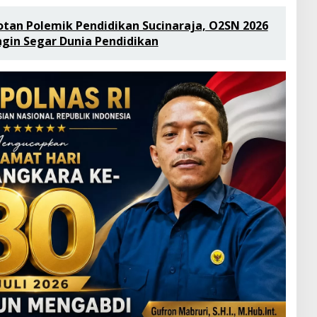
otan Polemik Pendidikan Sucinaraja, O2SN 2026
ngin Segar Dunia Pendidikan