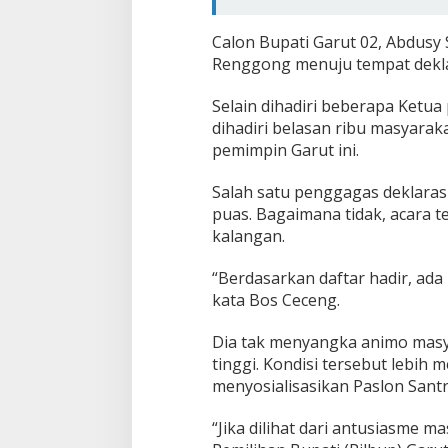
Calon Bupati Garut 02, Abdusy
Renggong menuju tempat dekla
Selain dihadiri beberapa Ketua
dihadiri belasan ribu masyaraka
pemimpin Garut ini.
Salah satu penggagas deklaras
puas. Bagaimana tidak, acara te
kalangan.
“Berdasarkan daftar hadir, ada 
kata Bos Ceceng.
Dia tak menyangka animo masy
tinggi. Kondisi tersebut lebih
menyosialisasikan Paslon Santr
“Jika dilihat dari antusiasme m