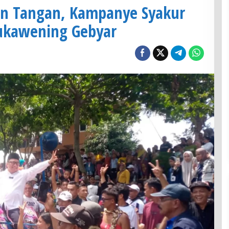
un Tangan, Kampanye Syakur
Sukawening Gebyar