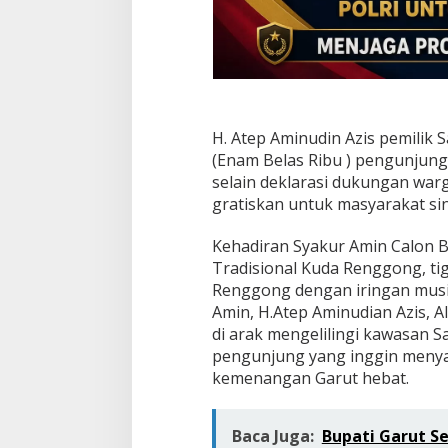
H. Atep Aminudin Azis pemilik
(Enam Belas Ribu ) pengunjung 
selain deklarasi dukungan warg
gratiskan untuk masyarakat sin
Kehadiran Syakur Amin Calon B
Tradisional Kuda Renggong, ti
Renggong dengan iringan mus
Amin, H.Atep Aminudian Azis, 
di arak mengelilingi kawasan 
pengunjung yang inggin menya
kemenangan Garut hebat.
Baca Juga:
Bupati Garut S