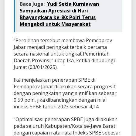
Baca Juga:
Yudi Setia Kurniawan
Sampaikan Apresiasi di Hari
Bhayangkara ke-80: Polri Terus
Mengabdi untuk Masyarakat
“Perolehan tersebut membawa Pemdaprov
Jabar menjadi peringkat terbaik pertama
secara nasional untuk tingkat Pemerintah
Daerah Provinsi,” ucap Ika, ketika dihubungi
Jumat (0
3/01/2025
).
Ika menjelaskan penerapan SPBE di
Pemdaprov Jabar dilakukan secara progresif
dengan peningkatan yang signifikan sebesar
0,59 poin, jika dibandingkan dengan nilai
indeks SPBE tahun 2023 sebesar 4,14.
“Optimalisasi penerapan SPBE juga dilakukan
pada seluruh Kabupaten/Kota se-Jawa Barat
dengan capaian rata-rata Indeks SPBE sebesar