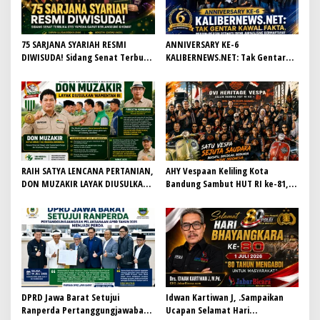
75 SARJANA SYARIAH RESMI
ANNIVERSARY KE-6
DIWISUDA! Sidang Senat Terbuka
KALIBERNEWS.NET: Tak Gentar
STEI Yapisha Garut Berlangsung
Kawal Fakta, Bersih-Bersih
Khidmat, Siapkan Lulusan
Redaksi Demi Jurnalisme
Berdaya Saing dan Berintegritas
Bermartabat
RAIH SATYA LENCANA PERTANIAN,
AHY Vespaan Keliling Kota
DON MUZAKIR LAYAK DIUSULKAN
Bandung Sambut HUT RI ke-81,
WAMENTAN RI
Gaungkan Persaudaraan dan Aksi
Kemanusiaan
DPRD Jawa Barat Setujui
Idwan Kartiwan J, .Sampaikan
Ranperda Pertanggungjawaban
Ucapan Selamat Hari