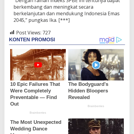
“Dengan raihan indeks SPBE ini tentunya dapat
berkembang dan meningkat secara
berkelanjutan dan mendukung Indonesia Emas
2045,” pungkas Ika. [***]
Post Views:
727