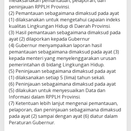
melaksanakan pemantauan, pelaporan, dan
peninjauan RPPLH Provinsi.
(2) Pemantauan sebagaimana dimaksud pada ayat
(1) dilaksanakan untuk mengetahui capaian indeks
kualitas Lingkungan Hidup di Daerah Provinsi.
(3) Hasil pemantauan sebagaimana dimaksud pada
ayat (2) dilaporkan kepada Gubernur
(4) Gubernur menyampaikan laporan hasil
pemantauan sebagaimana dimaksud pada ayat (3)
kepada menteri yang menyelenggarakan urusan
pemerintahan di bidang Lingkungan Hidup.
(5) Peninjauan sebagaimana dimaksud pada ayat
(1) dilaksanakan setiap 5 (lima) tahun sekali.
(6) Peninjauan sebagaimana dimaksud pada ayat
(5) dilakukan untuk menyesuaikan Data dan
Informasi dalam RPPLH Provinsi.
(7) Ketentuan lebih lanjut mengenai pemantauan,
pelaporan, dan peninjauan sebagaimana dimaksud
pada ayat (2) sampai dengan ayat (6) diatur dalam
Peraturan Gubernur.