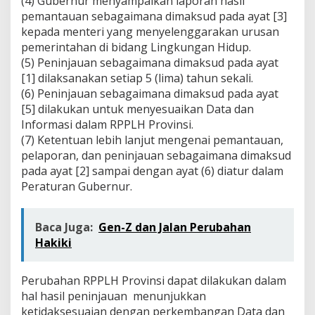
(4) Gubernur menyampaikan laporan hasil
pemantauan sebagaimana dimaksud pada ayat [3]
kepada menteri yang menyelenggarakan urusan
pemerintahan di bidang Lingkungan Hidup.
(5) Peninjauan sebagaimana dimaksud pada ayat
[1] dilaksanakan setiap 5 (lima) tahun sekali.
(6) Peninjauan sebagaimana dimaksud pada ayat
[5] dilakukan untuk menyesuaikan Data dan
Informasi dalam RPPLH Provinsi.
(7) Ketentuan lebih lanjut mengenai pemantauan,
pelaporan, dan peninjauan sebagaimana dimaksud
pada ayat [2] sampai dengan ayat (6) diatur dalam
Peraturan Gubernur.
Baca Juga:
Gen-Z dan Jalan Perubahan
Hakiki
Perubahan RPPLH Provinsi dapat dilakukan dalam
hal hasil peninjauan menunjukkan
ketidaksesuaian dengan perkembangan Data dan