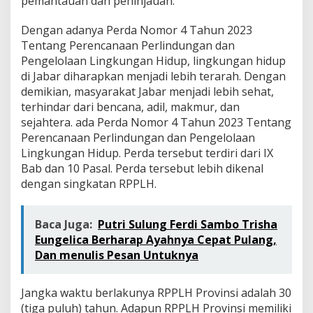
pemantauan dan peninjauan.
Dengan adanya Perda Nomor 4 Tahun 2023
Tentang Perencanaan Perlindungan dan
Pengelolaan Lingkungan Hidup, lingkungan hidup
di Jabar diharapkan menjadi lebih terarah. Dengan
demikian, masyarakat Jabar menjadi lebih sehat,
terhindar dari bencana, adil, makmur, dan
sejahtera. ada Perda Nomor 4 Tahun 2023 Tentang
Perencanaan Perlindungan dan Pengelolaan
Lingkungan Hidup. Perda tersebut terdiri dari IX
Bab dan 10 Pasal. Perda tersebut lebih dikenal
dengan singkatan RPPLH.
Baca Juga:
Putri Sulung Ferdi Sambo Trisha
Eungelica Berharap Ayahnya Cepat Pulang,
Dan menulis Pesan Untuknya
Jangka waktu berlakunya RPPLH Provinsi adalah 30
(tiga puluh) tahun. Adapun RPPLH Provinsi memiliki