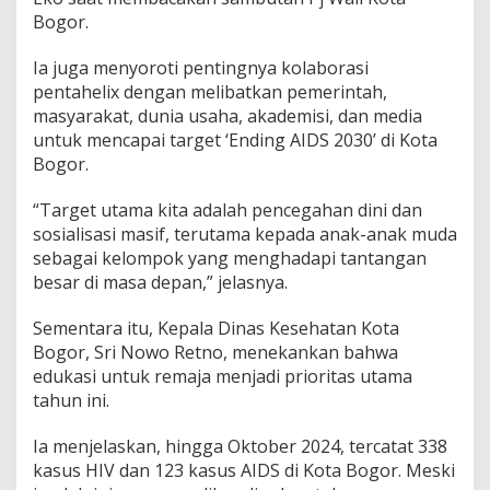
Bogor.
Ia juga menyoroti pentingnya kolaborasi
pentahelix dengan melibatkan pemerintah,
masyarakat, dunia usaha, akademisi, dan media
untuk mencapai target ‘Ending AIDS 2030’ di Kota
Bogor.
“Target utama kita adalah pencegahan dini dan
sosialisasi masif, terutama kepada anak-anak muda
sebagai kelompok yang menghadapi tantangan
besar di masa depan,” jelasnya.
Sementara itu, Kepala Dinas Kesehatan Kota
Bogor, Sri Nowo Retno, menekankan bahwa
edukasi untuk remaja menjadi prioritas utama
tahun ini.
Ia menjelaskan, hingga Oktober 2024, tercatat 338
kasus HIV dan 123 kasus AIDS di Kota Bogor. Meski