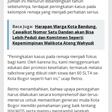
jumlah ini menurun dibandingkan tahun
sebelumnya, terdapat peningkatan kasus pada
kelompok remaja yang menjadi perhatian serius.
Baca Juga:
Harapan Warga Kota Bandung,
Cawalkot Nomor Satu Dandan akan Bisa
Lebih Peduli dan Komitmen Seperti
Kepemimpinan Walikota Ateng Wahyudi
“Peningkatan kasus pada remaja menjadi fokus
bagi kami. Oleh karena itu, kami menggencarkan
edukasi dan promosi kesehatan, termasuk melalui
talkshow yang diikuti oleh siswa dari 60 SLTA se-
Kota Bogor seperti hari ini,” ucap Retno.
Retno menambahkan, bahwa upaya pencegahan
harus dilakukan secara komprehensif dan terus-
menerus untuk memastikan generasi muda Kota
Bogor memiliki pemahaman yang baik tentang
HIV/AIDS serta mampu mengambil langkah