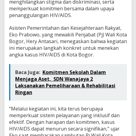
menghilangkan stigma dan diskriminasi, serta
memperkuat komitmen bersama dalam upaya
penanggulangan HIV/AIDS.
Asisten Pemerintahan dan Kesejahteraan Rakyat,
Eko Prabowo, yang mewakili Penjabat (Pj) Wali Kota
Bogor, Hery Antasari, menegaskan bahwa kegiatan
ini merupakan langkah konkret untuk menekan
angka kasus HIV/AIDS di Kota Bogor.
Baca Juga:
Komitmen Sekolah Dalam
Menjaga Aset, SDN Wanajaya 2
Laksanakan Pemeliharaan & Rehabilitasi
Ringan
“Melalui kegiatan ini, kita terus berupaya
memperkuat sistem pelayanan yang inklusif dan
efektif. Dengan harapan dan komitmen, kasus
HIV/AIDS dapat menurun secara signifikan,” ujar
Eko saat membacakan sambutan Pj Wali Kota